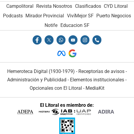
Campolitoral
Revista Nosotros
Clasificados
CYD Litoral
Podcasts
Mirador Provincial
VivíMejor SF
Puerto Negocios
Notife
Educacion SF
Hemeroteca Digital (1930-1979)
-
Receptorías de avisos
-
Administración y Publicidad
-
Elementos institucionales
-
Opcionales con El Litoral
-
MediaKit
El Litoral es miembro de: