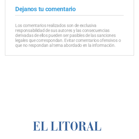
Dejanos tu comentario
Los comentarios realizados son de exclusiva
responsabilidad de sus autores y las consecuencias
derivadas de ellos pueden ser pasibles de las sanciones
legales que correspondan. Evitar comentarios ofensivos o
que no respondan al tema abordado en la información.