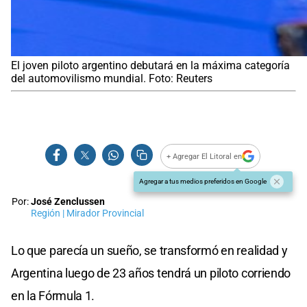
El joven piloto argentino debutará en la máxima categoría
del automovilismo mundial. Foto: Reuters
+ Agregar El Litoral en
Agregar a tus medios preferidos en Google
Por:
José Zenclussen
Región | Mirador Provincial
Lo que parecía un sueño, se transformó en realidad y
Argentina luego de 23 años tendrá un piloto corriendo
en la Fórmula 1.