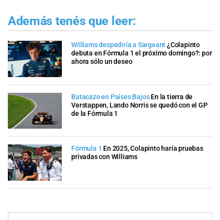
Además tenés que leer:
Williams despediría a Sargeant
¿Colapinto
debuta en Fórmula 1 el próximo domingo?: por
ahora sólo un deseo
Batacazo en Países Bajos
En la tierra de
Verstappen, Lando Norris se quedó con el GP
de la Fórmula 1
Fórmula 1
En 2025, Colapinto haría pruebas
privadas con Williams