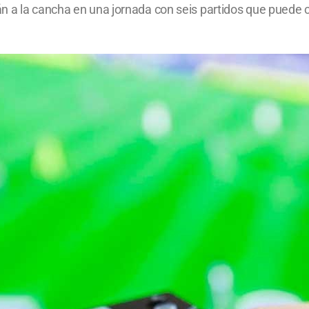
n a la cancha en una jornada con seis partidos que puede c