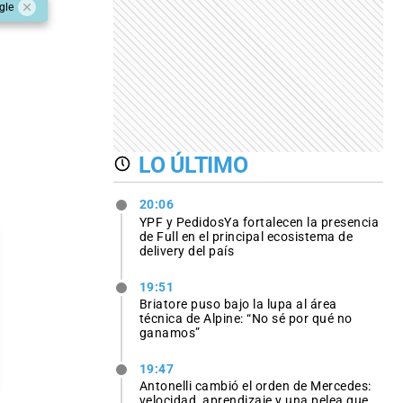
gle
LO ÚLTIMO
20:06
YPF y PedidosYa fortalecen la presencia
de Full en el principal ecosistema de
delivery del país
19:51
Briatore puso bajo la lupa al área
técnica de Alpine: “No sé por qué no
ganamos”
19:47
Antonelli cambió el orden de Mercedes:
velocidad, aprendizaje y una pelea que