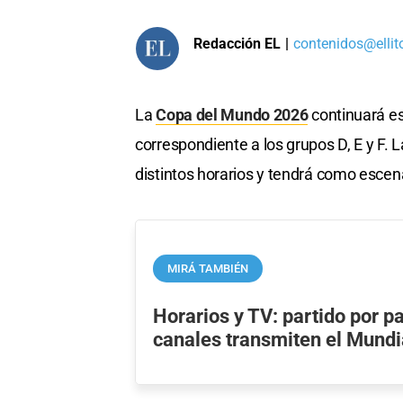
Redacción EL
|
contenidos@ellit
La
Copa del Mundo 2026
continuará es
correspondiente a los grupos D, E y F. 
distintos horarios y tendrá como escen
MIRÁ TAMBIÉN
Horarios y TV: partido por pa
canales transmiten el Mund