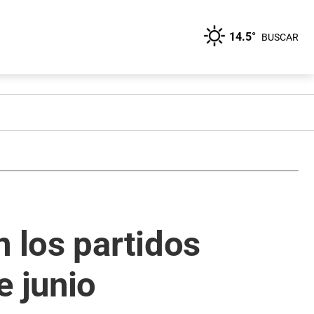
14.5°
BUSCAR
n los partidos
e junio