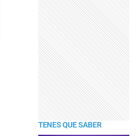
TENES QUE SABER