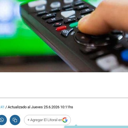
:41
/
Actualizado al
Jueves 25.6.2026
10:11
hs
+ Agregar El Litoral en