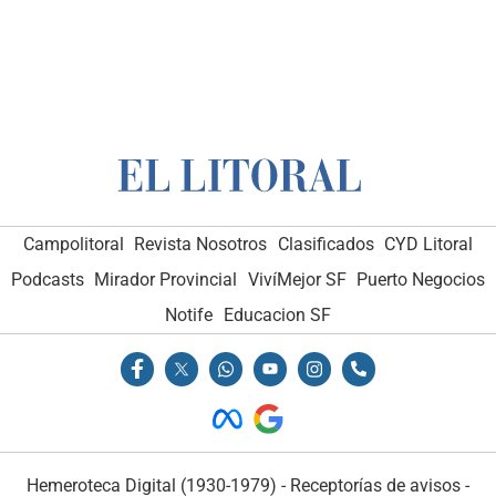
Campolitoral
Revista Nosotros
Clasificados
CYD Litoral
Podcasts
Mirador Provincial
VivíMejor SF
Puerto Negocios
Notife
Educacion SF
Hemeroteca Digital (1930-1979)
-
Receptorías de avisos
-