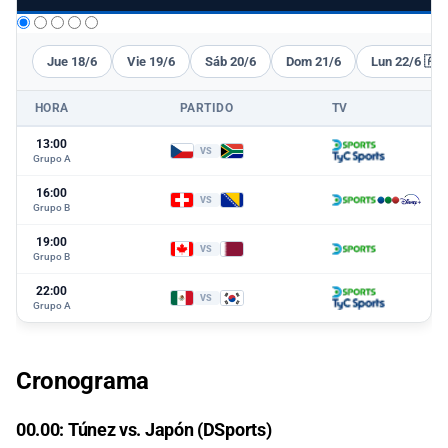
Jue 18/6
Vie 19/6
Sáb 20/6
Dom 21/6
Lun 22/6 🇦
HORA
PARTIDO
TV
13:00
VS
Grupo A
16:00
VS
Grupo B
19:00
VS
Grupo B
22:00
VS
Grupo A
Cronograma
00.00: Túnez vs. Japón (DSports)