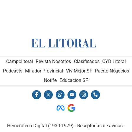
Campolitoral
Revista Nosotros
Clasificados
CYD Litoral
Podcasts
Mirador Provincial
VivíMejor SF
Puerto Negocios
Notife
Educacion SF
Hemeroteca Digital (1930-1979)
-
Receptorías de avisos
-