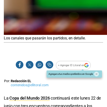
Los canales que pasarán los partidos, en detalle.
+ Agregar El Litoral en
Agregar a tus medios preferidos en Google
Por:
Redacción EL
contenidos@ellitoral.com
La
C
opa del Mundo 2026
continuará este lunes 22 de
junio con tres encuentros correspondientes a los