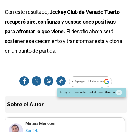
Con este resultado
, Jockey Club de Venado Tuerto
recuperó aire, confianza y sensaciones positivas
para afrontar lo que viene.
El desafío ahora será
sostener ese crecimiento y transformar esta victoria
en un punto de partida.
+ Agregar El Litoral en
Agregar a tus medios preferidos en Google
Sobre el Autor
Matías Menconi
Sur 24.