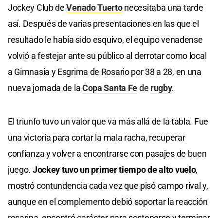
Jockey Club de
Venado Tuerto
necesitaba una tarde
así. Después de varias presentaciones en las que el
resultado le había sido esquivo, el equipo venadense
volvió a festejar ante su público al derrotar como local
a Gimnasia y Esgrima de Rosario por 38 a 28, en una
nueva jornada de la
Copa Santa Fe
de
rugby
.
El triunfo tuvo un valor que va más allá de la tabla. Fue
una victoria para cortar la mala racha, recuperar
confianza y volver a encontrarse con pasajes de buen
juego.
Jockey tuvo un primer tiempo de alto vuelo
,
mostró contundencia cada vez que pisó campo rival y,
aunque en el complemento debió soportar la reacción
rosarina, encontró carácter para sostenerse y terminar