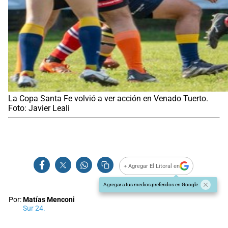
La Copa Santa Fe volvió a ver acción en Venado Tuerto.
Foto: Javier Leali
+ Agregar El Litoral en
Agregar a tus medios preferidos en Google
Por:
Matías Menconi
Sur 24.