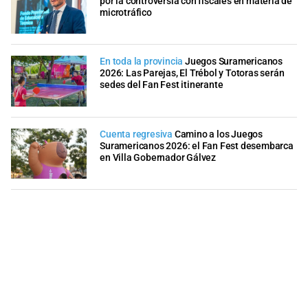
por la controversia con fiscales en materia de
microtráfico
En toda la provincia
Juegos Suramericanos
2026: Las Parejas, El Trébol y Totoras serán
sedes del Fan Fest itinerante
Cuenta regresiva
Camino a los Juegos
Suramericanos 2026: el Fan Fest desembarca
en Villa Gobernador Gálvez