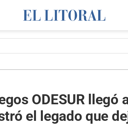
uegos ODESUR llegó a
tró el legado que de