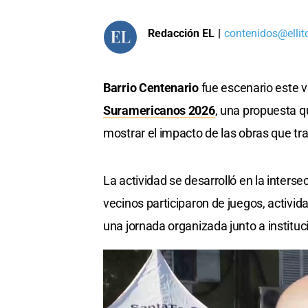
Redacción EL
|
contenidos@ellit
Barrio Centenario
fue escenario este 
Suramericanos 2026
, una propuesta q
mostrar el impacto de las obras que tr
La actividad se desarrolló en la inters
vecinos participaron de juegos, activid
una jornada organizada junto a instituc