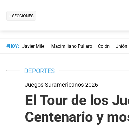
+ SECCIONES
#HOY:
Javier Milei
Maximiliano Pullaro
Colón
Unión
DEPORTES
Juegos Suramericanos 2026
El Tour de los J
Centenario y mos