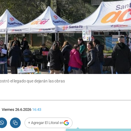
ostró el legado que dejarán las obras
Viernes 26.6.2026
16:43
+ Agregar El Litoral en