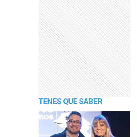
TENES QUE SABER