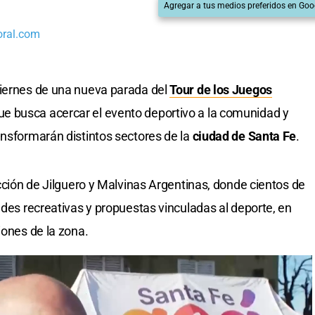
Agregar a tus medios preferidos en Goo
oral.com
viernes de una nueva parada del
Tour de los Juegos
ue busca acercar el evento deportivo a la comunidad y
ansformarán distintos sectores de la
ciudad de Santa Fe
.
ección de Jilguero y Malvinas Argentinas, donde cientos de
ades recreativas y propuestas vinculadas al deporte, en
iones de la zona.