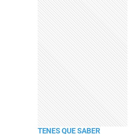
TENES QUE SABER