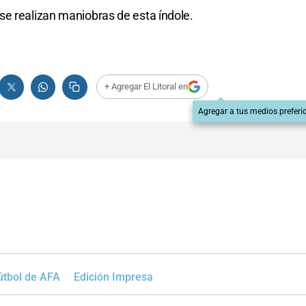
se realizan maniobras de esta índole.
+ Agregar El Litoral en
Agregar a tus medios preferi
útbol de AFA
Edición Impresa