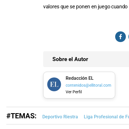
valores que se ponen en juego cuando 
Sobre el Autor
Redacción EL
contenidos@ellitoral.com
Ver Perfil
#TEMAS:
Deportivo Riestra
Liga Profesional de F