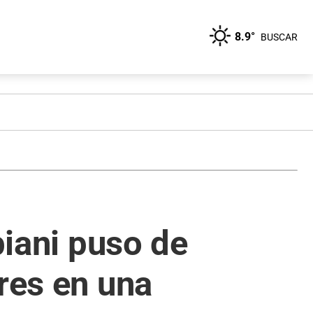
8.9°
BUSCAR
biani puso de
res en una