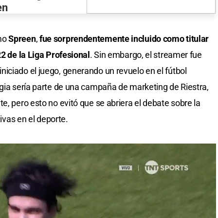
en
omo
Spreen
,
fue sorprendentemente incluido como titular
22 de la Liga Profesional
. Sin embargo, el streamer fue
iciado el juego, generando un revuelo en el fútbol
egia sería parte de una campaña de marketing de Riestra,
e, pero esto no evitó que se abriera el debate sobre la
tivas en el deporte.