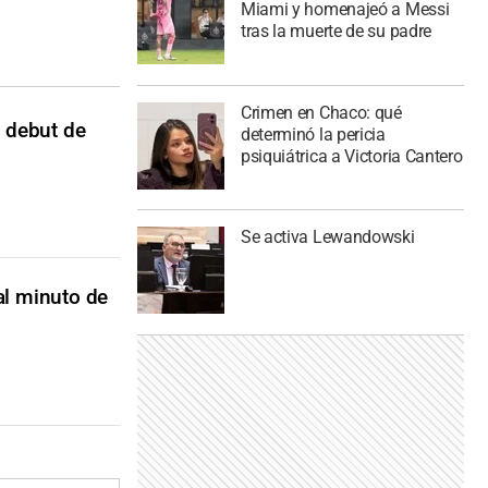
Miami y homenajeó a Messi
tras la muerte de su padre
Crimen en Chaco: qué
l debut de
determinó la pericia
psiquiátrica a Victoria Cantero
Se activa Lewandowski
 al minuto de