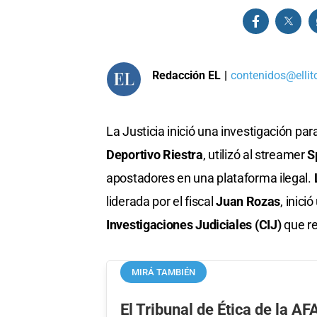
Redacción EL
|
contenidos@ellit
La Justicia inició una investigación pa
Deportivo Riestra
, utilizó al streamer
S
apostadores en una plataforma ilegal.
liderada por el fiscal
Juan Rozas
, inici
Investigaciones Judiciales (CIJ)
que re
MIRÁ TAMBIÉN
El Tribunal de Ética de la AF