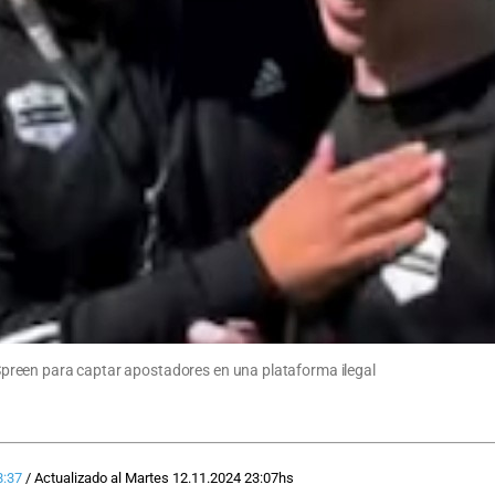
a Spreen para captar apostadores en una plataforma ilegal
8:37
/
Actualizado al
Martes 12.11.2024
23:07
hs