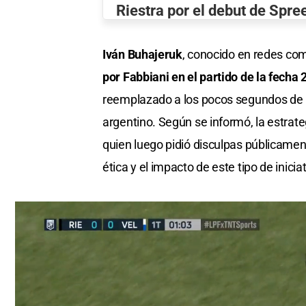
Riestra por el debut de Spre
Iván Buhajeruk
, conocido en redes c
por Fabbiani en el partido de la fecha 
reemplazado a los pocos segundos de in
argentino. Según se informó, la estrat
quien luego pidió disculpas públicament
ética y el impacto de este tipo de inicia