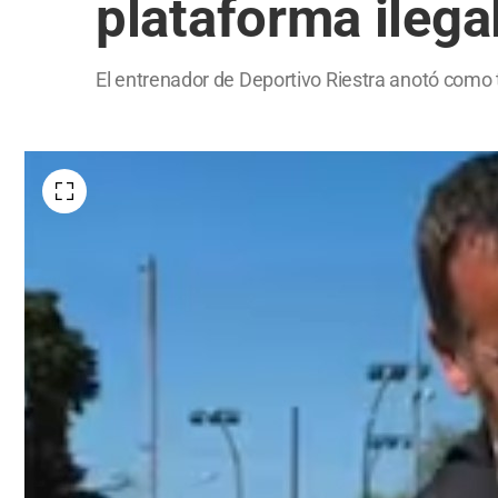
plataforma ilega
El entrenador de Deportivo Riestra anotó como t