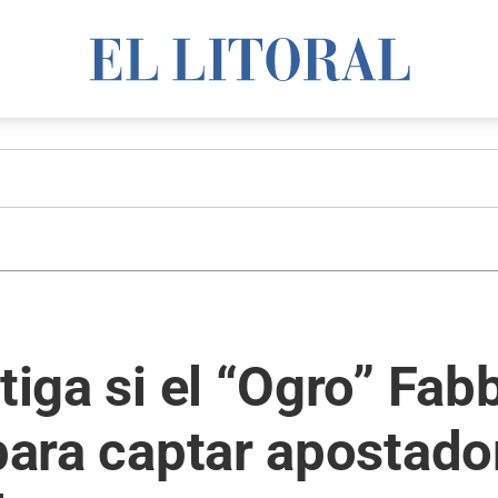
tiga si el “Ogro” Fab
 para captar apostado