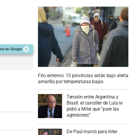
dos en Google
Frío extremo: 13 provincias están bajo alerta
amarilla por temperaturas bajas
Tensión entre Argentina y
Brasil: el canciller de Lula le
pidió a Milei que “pare las
agresiones”
De Paul marcó para Inter