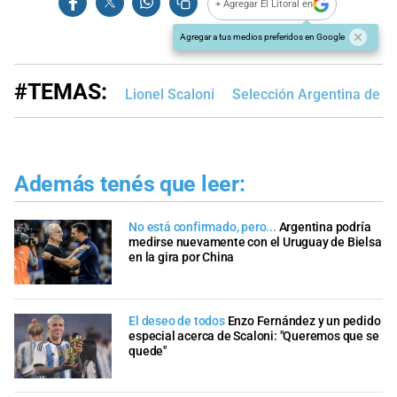
+ Agregar El Litoral en
Agregar a tus medios preferidos en Google
#TEMAS:
Lionel Scaloni
Selección Argentina de F
Además tenés que leer:
No está confirmado, pero...
Argentina podría
medirse nuevamente con el Uruguay de Bielsa
en la gira por China
El deseo de todos
Enzo Fernández y un pedido
especial acerca de Scaloni: "Queremos que se
quede"