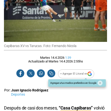
Capibaras XV vs Tarucas. Foto: Fernando Nicola
Martes 14.4.2026
1:39
Actualizado al
Martes 14.4.2026
2:55
hs
+ Agregar El Litoral en
Agregar a tus medios preferidos en Google
Por:
Juan Ignacio Rodríguez
Deportes
Después de casi dos meses,
“
Casa Capibaras
”
volvió