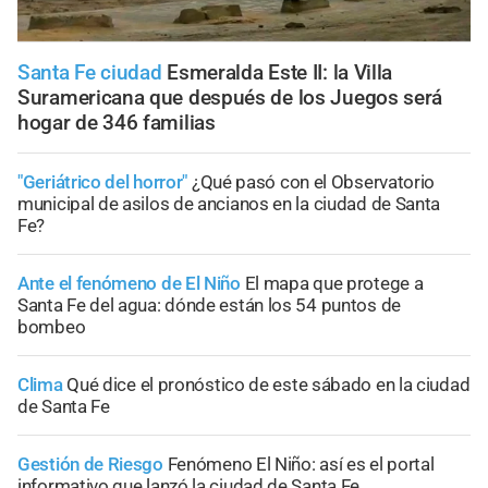
Santa Fe ciudad
Esmeralda Este II: la Villa
Suramericana que después de los Juegos será
hogar de 346 familias
"Geriátrico del horror"
¿Qué pasó con el Observatorio
municipal de asilos de ancianos en la ciudad de Santa
Fe?
Ante el fenómeno de El Niño
El mapa que protege a
Santa Fe del agua: dónde están los 54 puntos de
bombeo
Clima
Qué dice el pronóstico de este sábado en la ciudad
de Santa Fe
Gestión de Riesgo
Fenómeno El Niño: así es el portal
informativo que lanzó la ciudad de Santa Fe