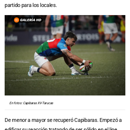
partido para los locales.
En fotos: Capibaras XV-Tarucas
De menor a mayor se recuperó Capibaras. Empezó a
edificar su reacción tratando de ser sólido en el line