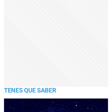
TENES QUE SABER