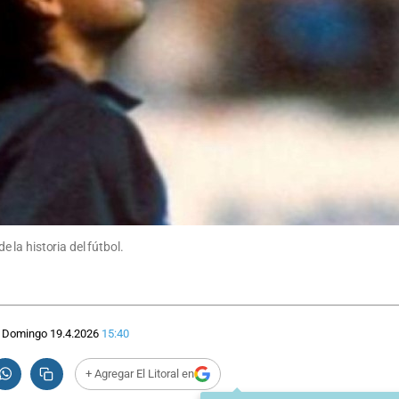
la historia del fútbol.
Domingo 19.4.2026
15:40
+ Agregar El Litoral en