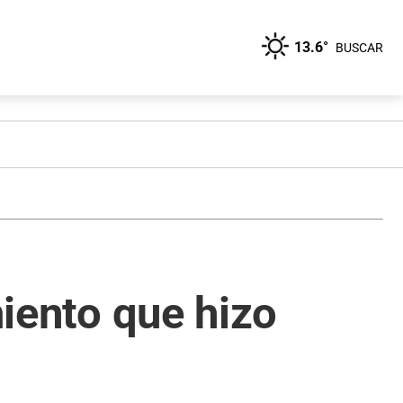
13.6°
BUSCAR
miento que hizo