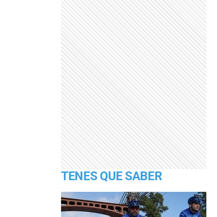
TENES QUE SABER