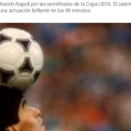
unich-Napoli por las semifinales de la Copa UEFA. El calent
una actuación brillante en los 90 minutos.