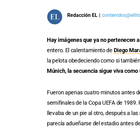
Redacción EL
|
contenidos@ellit
Hay imágenes que ya no pertenecen a u
entero. El calentamiento de
Diego Ma
la pelota obedeciendo como si también 
Múnich, la secuencia sigue viva como 
Fueron apenas cuatro minutos antes de
semifinales de la Copa UEFA de 1989. P
llevaba de un pie al otro, después a las
parecía adueñarse del estadio antes d