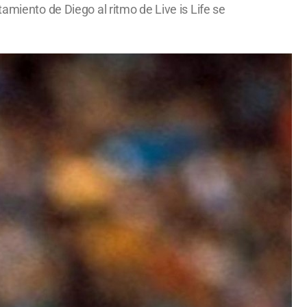
amiento de Diego al ritmo de Live is Life se