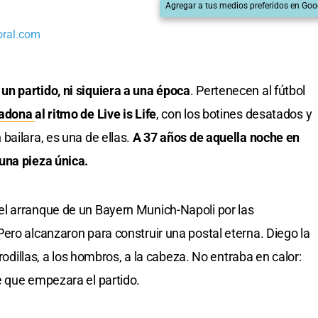
Agregar a tus medios preferidos en Goo
oral.com
n partido, ni siquiera a una época
. Pertenecen al fútbol
radona
al ritmo de Live is Life
, con los botines desatados y
bailara, es una de ellas.
A 37 años de aquella noche en
una pieza única.
l arranque de un Bayern Munich-Napoli por las
ero alcanzaron para construir una postal eterna. Diego la
 rodillas, a los hombros, a la cabeza. No entraba en calor:
e que empezara el partido.