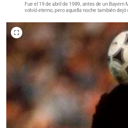
Fue el 19 de abril de 1989, antes de un Bayern M
volvió eterno, pero aquella noche también dejó 