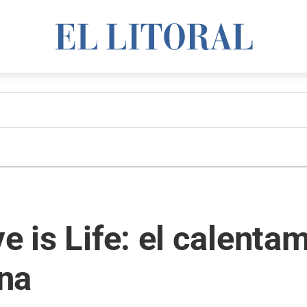
e is Life: el calenta
na