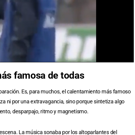
más famosa de todas
omparación. Es, para muchos, el calentamiento más famoso
reza ni por una extravagancia, sino porque sintetiza algo
lento, desparpajo, ritmo y magnetismo.
escena. La música sonaba por los altoparlantes del