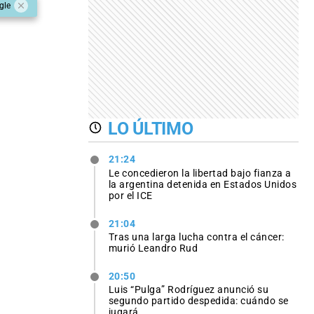
gle
LO ÚLTIMO
21:24
Le concedieron la libertad bajo fianza a
la argentina detenida en Estados Unidos
por el ICE
21:04
Tras una larga lucha contra el cáncer:
murió Leandro Rud
20:50
Luis “Pulga” Rodríguez anunció su
segundo partido despedida: cuándo se
jugará