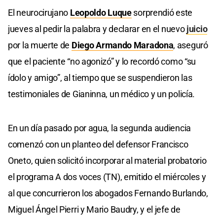
El neurocirujano
Leopoldo Luque
sorprendió este
jueves al pedir la palabra y declarar en el nuevo
juicio
por la muerte de
Diego Armando Maradona
, aseguró
que el paciente “no agonizó” y lo recordó como “su
ídolo y amigo”, al tiempo que se suspendieron las
testimoniales de Gianinna, un médico y un policía.
En un día pasado por agua, la segunda audiencia
comenzó con un planteo del defensor Francisco
Oneto, quien solicitó incorporar al material probatorio
el programa A dos voces (TN), emitido el miércoles y
al que concurrieron los abogados Fernando Burlando,
Miguel Ángel Pierri y Mario Baudry, y el jefe de