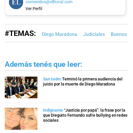
contenidos@ellitoral.com
Ver Perfil
#TEMAS:
Diego Maradona
Judiciales
Buenos Ai
Además tenés que leer:
San Isidro
Terminó la primera audiencia del
juicio por la muerte de Diego Maradona
Indignante
“Justicia por papá”: la frase por la
que Dieguito Fernando sufre bullying en redes
sociales