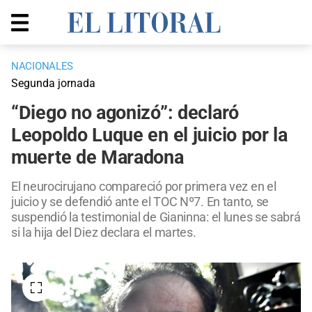
NACIONALES
Segunda jornada
“Diego no agonizó”: declaró
Leopoldo Luque en el juicio por la
muerte de Maradona
El neurocirujano compareció por primera vez en el
juicio y se defendió ante el TOC Nº7. En tanto, se
suspendió la testimonial de Gianinna: el lunes se sabrá
si la hija del Diez declara el martes.