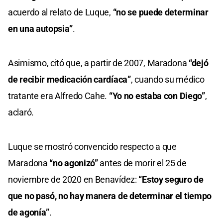
acuerdo al relato de Luque,
“no se puede determinar
en una autopsia”
.
Asimismo, citó que, a partir de 2007, Maradona
“dejó
de recibir medicación cardíaca”
, cuando su médico
tratante era Alfredo Cahe.
“Yo no estaba con Diego”
,
aclaró.
Luque se mostró convencido respecto a que
Maradona
“no agonizó”
antes de morir el 25 de
noviembre de 2020 en Benavídez:
“Estoy seguro de
que no pasó, no hay manera de determinar el tiempo
de agonía”
.