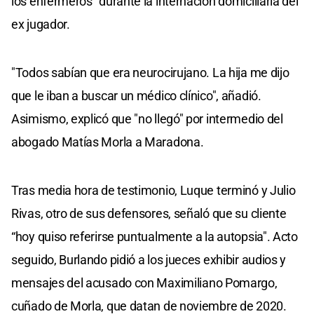
los enfermeros" durante la internación domiciliaria del
ex jugador.
"Todos sabían que era neurocirujano. La hija me dijo
que le iban a buscar un médico clínico", añadió.
Asimismo, explicó que "no llegó" por intermedio del
abogado Matías Morla a Maradona.
Tras media hora de testimonio, Luque terminó y Julio
Rivas, otro de sus defensores, señaló que su cliente
“hoy quiso referirse puntualmente a la autopsia". Acto
seguido, Burlando pidió a los jueces exhibir audios y
mensajes del acusado con Maximiliano Pomargo,
cuñado de Morla, que datan de noviembre de 2020.