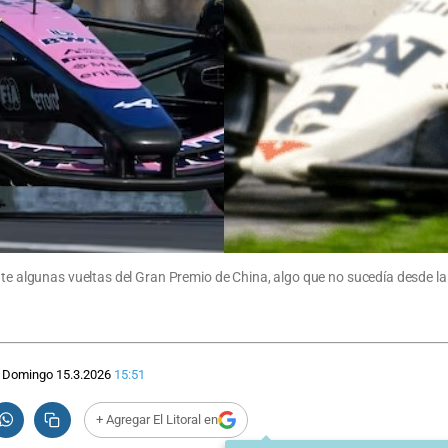
nte algunas vueltas del Gran Premio de China, algo que no sucedía desde la
Domingo 15.3.2026
15:51
+ Agregar El Litoral en