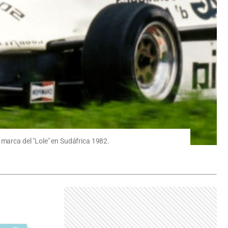
 marca del "Lole" en Sudáfrica 1982.