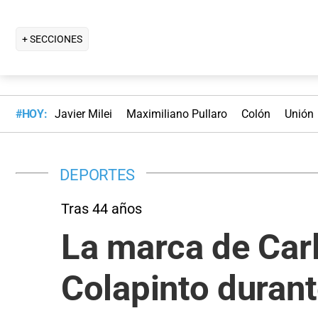
+ SECCIONES
#HOY:
Javier Milei
Maximiliano Pullaro
Colón
Unión
DEPORTES
Tras 44 años
La marca de Car
Colapinto durant