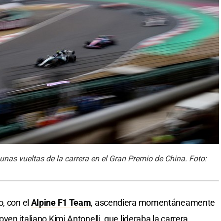
unas vueltas de la carrera en el Gran Premio de China. Foto:
o, con el
Alpine F1 Team
, ascendiera momentáneamente
oven italiano Kimi Antonelli, que lideraba la carrera.