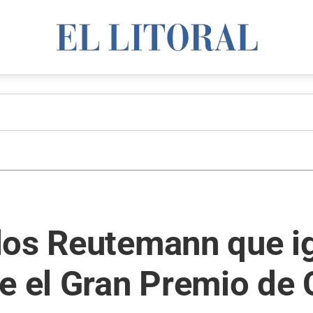
los Reutemann que i
e el Gran Premio de 