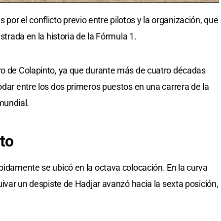
r el conflicto previo entre pilotos y la organización, que
istrada en la historia de la Fórmula 1.
gro de Colapinto, ya que durante más de cuatro décadas
odar entre los dos primeros puestos en una carrera de la
undial.
to
ápidamente se ubicó en la octava colocación. En la curva
quivar un despiste de Hadjar avanzó hacia la sexta posición,