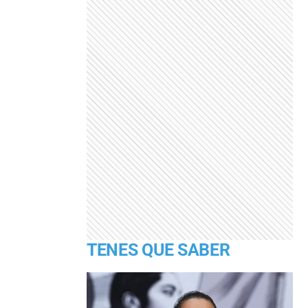
TENES QUE SABER