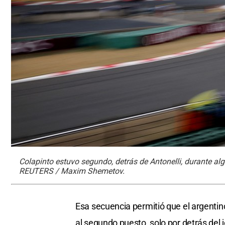
Colapinto estuvo segundo, detrás de Antonelli, durante alg
REUTERS / Maxim Shemetov.
Esa secuencia permitió que el argentin
al segundo puesto, solo por detrás del j