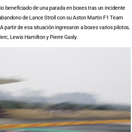
io beneficiado de una parada en boxes tras un incidente
el abandono de Lance Stroll con su Aston Martin F1 Team
 A partir de esa situación ingresaron a boxes varios pilotos,
lerc, Lewis Hamilton y Pierre Gasly.