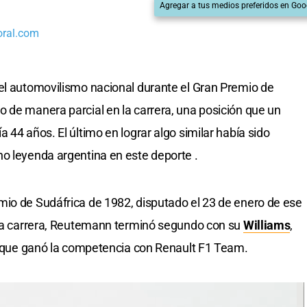
Agregar a tus medios preferidos en Goo
oral.com
el automovilismo nacional durante el Gran Premio de
 de manera parcial en la carrera, una posición que un
 44 años. El último en lograr algo similar había sido
ino leyenda argentina en este deporte .
mio de Sudáfrica de 1982, disputado el 23 de enero de ese
ella carrera, Reutemann terminó segundo con su
Williams
,
t, que ganó la competencia con Renault F1 Team.