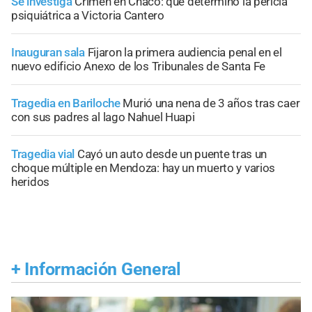
Se investiga
Crimen en Chaco: qué determinó la pericia
psiquiátrica a Victoria Cantero
Inauguran sala
Fijaron la primera audiencia penal en el
nuevo edificio Anexo de los Tribunales de Santa Fe
Tragedia en Bariloche
Murió una nena de 3 años tras caer
con sus padres al lago Nahuel Huapi
Tragedia vial
Cayó un auto desde un puente tras un
choque múltiple en Mendoza: hay un muerto y varios
heridos
+
Información General