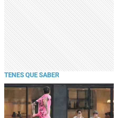
TENES QUE SABER