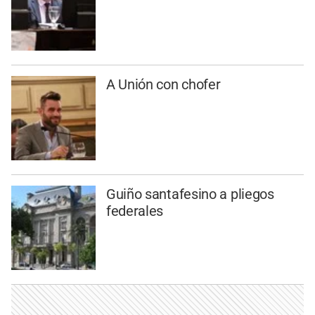
A Unión con chofer
Guiño santafesino a pliegos
federales