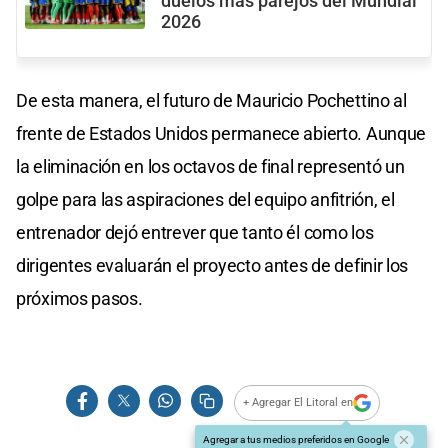
duelos más parejos del Mundial
2026
De esta manera, el futuro de Mauricio Pochettino al
frente de Estados Unidos permanece abierto. Aunque
la eliminación en los octavos de final representó un
golpe para las aspiraciones del equipo anfitrión, el
entrenador dejó entrever que tanto él como los
dirigentes evaluarán el proyecto antes de definir los
próximos pasos.
+ Agregar El Litoral en
Agregar a tus medios preferidos en Google