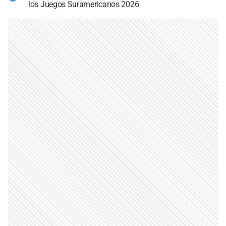
los Juegos Suramericanos 2026