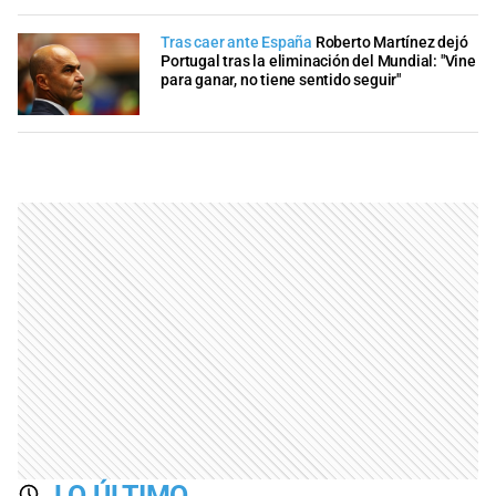
Tras caer ante España
Roberto Martínez dejó
Portugal tras la eliminación del Mundial: "Vine
para ganar, no tiene sentido seguir"
LO ÚLTIMO