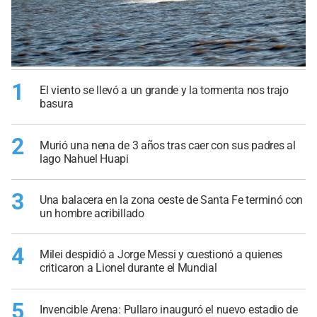
1
El viento se llevó a un grande y la tormenta nos trajo
basura
2
Murió una nena de 3 años tras caer con sus padres al
lago Nahuel Huapi
3
Una balacera en la zona oeste de Santa Fe terminó con
un hombre acribillado
4
Milei despidió a Jorge Messi y cuestionó a quienes
criticaron a Lionel durante el Mundial
5
Invencible Arena: Pullaro inauguró el nuevo estadio de