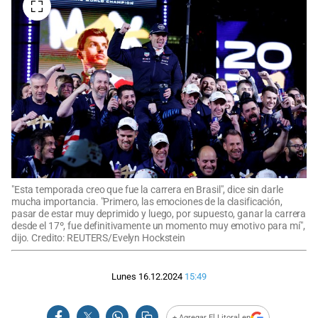
"Esta temporada creo que fue la carrera en Brasil", dice sin darle
mucha importancia. "Primero, las emociones de la clasificación,
pasar de estar muy deprimido y luego, por supuesto, ganar la carrera
desde el 17º, fue definitivamente un momento muy emotivo para mí",
dijo. Credito: REUTERS/Evelyn Hockstein
Lunes 16.12.2024
15:49
+ Agregar El Litoral en