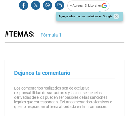
+ Agregar El Litoral en
Agregar a tus medios preferidos en Google
#TEMAS:
Fórmula 1
Dejanos tu comentario
Los comentarios realizados son de exclusiva
responsabilidad de sus autores y las consecuencias
derivadas de ellos pueden ser pasibles de las sanciones
legales que correspondan. Evitar comentarios ofensivos o
que no respondan al tema abordado en la información.