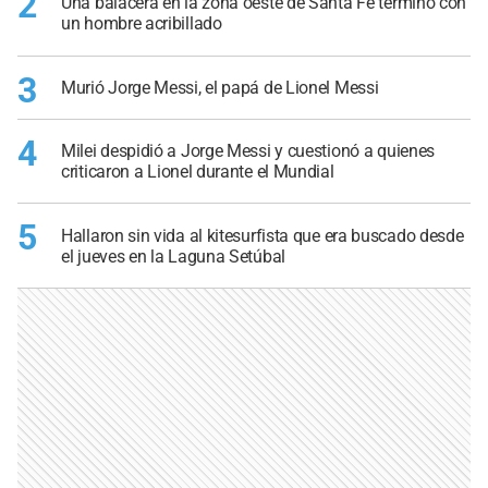
2
Una balacera en la zona oeste de Santa Fe terminó con
un hombre acribillado
3
Murió Jorge Messi, el papá de Lionel Messi
4
Milei despidió a Jorge Messi y cuestionó a quienes
criticaron a Lionel durante el Mundial
5
Hallaron sin vida al kitesurfista que era buscado desde
el jueves en la Laguna Setúbal