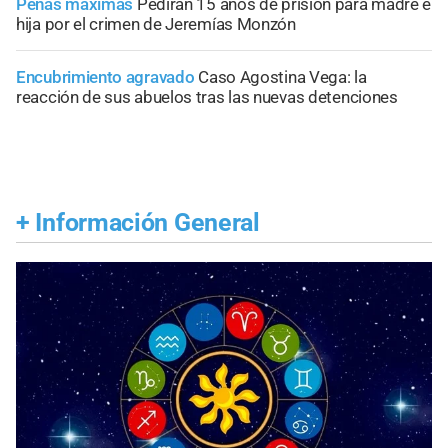
Penas máximas
Pedirán 15 años de prisión para madre e
hija por el crimen de Jeremías Monzón
Encubrimiento agravado
Caso Agostina Vega: la
reacción de sus abuelos tras las nuevas detenciones
+
Información General