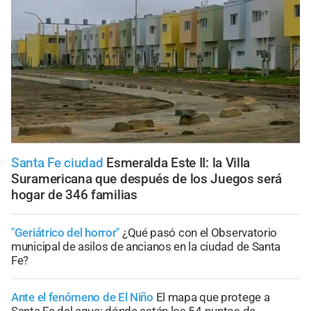
Santa Fe ciudad
Esmeralda Este II: la Villa
Suramericana que después de los Juegos será
hogar de 346 familias
"Geriátrico del horror"
¿Qué pasó con el Observatorio
municipal de asilos de ancianos en la ciudad de Santa
Fe?
Ante el fenómeno de El Niño
El mapa que protege a