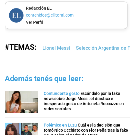
Redacción EL
contenidos@ellitoral.com
Ver Perfil
#TEMAS:
Lionel Messi
Selección Argentina de Fút
Además tenés que leer:
Contundente gesto
Escándalo por la fake
news sobre Jorge Messi: el drástico e
inesperado gesto de Antonela Roccuzzo en
redes sociales
Polémica en Luzu
Cuál es la decisión que
tomó Nico Occhiato con Flor Peña tras la fake