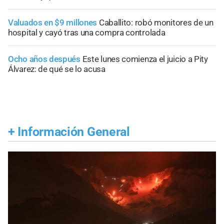
Valuados en $9 millones
Caballito: robó monitores de un
hospital y cayó tras una compra controlada
Ocho años después
Este lunes comienza el juicio a Pity
Álvarez: de qué se lo acusa
+
Información General