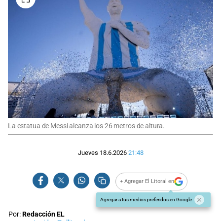
La estatua de Messi alcanza los 26 metros de altura.
Jueves 18.6.2026
21:48
+ Agregar El Litoral en
Agregar a tus medios preferidos en Google
Por:
Redacción EL