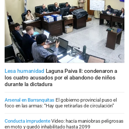
Lesa humanidad
Laguna Paiva II: condenaron a
los cuatro acusados por el abandono de niños
durante la dictadura
Arsenal en Barranquitas
El gobierno provincial puso el
foco en las armas: “Hay que retirarlas de circulación”
Conducta imprudente
Video: hacía maniobras peligrosas
en moto y quedó inhabilitado hasta 2099