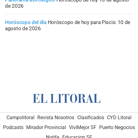
de 2026
Horóscopo del día
Horóscopo de hoy para Piscis: 10 de
agosto de 2026
Campolitoral
Revista Nosotros
Clasificados
CYD Litoral
Podcasts
Mirador Provincial
VivíMejor SF
Puerto Negocios
Notife
Educacion SF