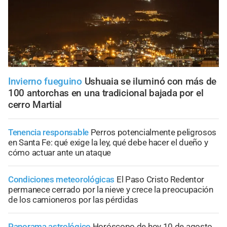
Invierno fueguino
Ushuaia se iluminó con más de
100 antorchas en una tradicional bajada por el
cerro Martial
Tenencia responsable
Perros potencialmente peligrosos
en Santa Fe: qué exige la ley, qué debe hacer el dueño y
cómo actuar ante un ataque
Condiciones meteorológicas
El Paso Cristo Redentor
permanece cerrado por la nieve y crece la preocupación
de los camioneros por las pérdidas
Panorama astrológico
Horóscopo de hoy 10 de agosto