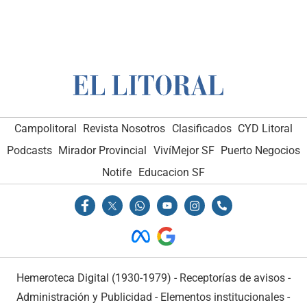
Campolitoral
Revista Nosotros
Clasificados
CYD Litoral
Podcasts
Mirador Provincial
VivíMejor SF
Puerto Negocios
Notife
Educacion SF
Hemeroteca Digital (1930-1979)
-
Receptorías de avisos
-
Administración y Publicidad
-
Elementos institucionales
-