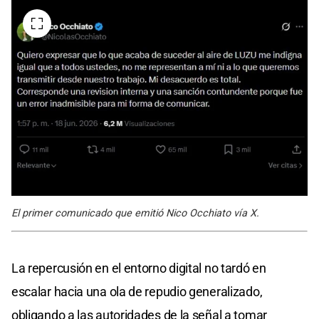
El primer comunicado que emitió Nico Occhiato vía X.
La repercusión en el entorno digital no tardó en
escalar hacia una ola de repudio generalizado,
obligando a las autoridades de la señal a tomar