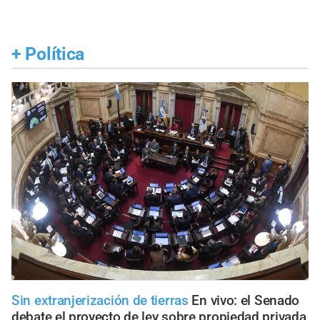
+
Política
Sin extranjerización de tierras
En vivo: el Senado
debate el proyecto de ley sobre propiedad privada