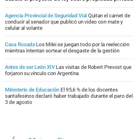
Agencia Provincial de Seguridad Vial
Quitan el carnet de
conducir al senador que publicó un video con mate y
celular al volante
Casa Rosada
Los Milei se juegan todo por la reelección
mientras intentan sortear el desgaste de la gestión
Antes de ser León XIV
Las visitas de Robert Prevost que
forjaron su vínculo con Argentina
Ministerio de Educación
El 95,6 % de los docentes
santafesinos declaró haber trabajado durante el paro del
3 de agosto