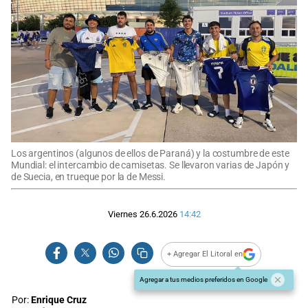
Los argentinos (algunos de ellos de Paraná) y la costumbre de este
Mundial: el intercambio de camisetas. Se llevaron varias de Japón y
de Suecia, en trueque por la de Messi.
Viernes 26.6.2026
14:42
+ Agregar El Litoral en
Agregar a tus medios preferidos en Google
Por:
Enrique Cruz