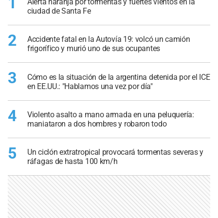
1
Alerta naranja por tormentas y fuertes vientos en la
ciudad de Santa Fe
2
Accidente fatal en la Autovía 19: volcó un camión
frigorífico y murió uno de sus ocupantes
3
Cómo es la situación de la argentina detenida por el ICE
en EE.UU.: "Hablamos una vez por día"
4
Violento asalto a mano armada en una peluquería:
maniataron a dos hombres y robaron todo
5
Un ciclón extratropical provocará tormentas severas y
ráfagas de hasta 100 km/h