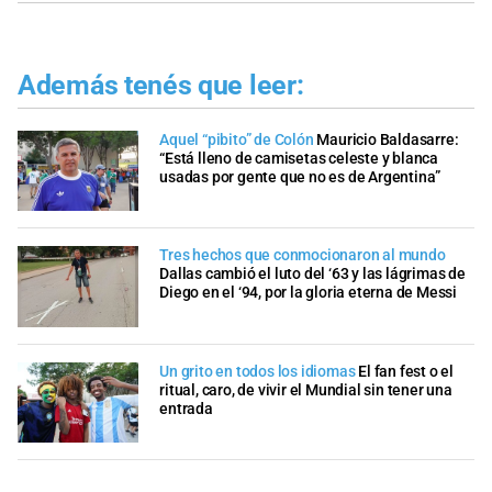
Además tenés que leer:
Aquel “pibito” de Colón
Mauricio Baldasarre:
“Está lleno de camisetas celeste y blanca
usadas por gente que no es de Argentina”
Tres hechos que conmocionaron al mundo
Dallas cambió el luto del ‘63 y las lágrimas de
Diego en el ‘94, por la gloria eterna de Messi
Un grito en todos los idiomas
El fan fest o el
ritual, caro, de vivir el Mundial sin tener una
entrada