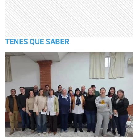
TENES QUE SABER