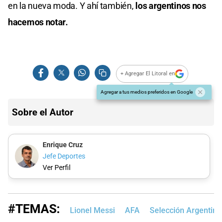
en la nueva moda. Y ahí también,
los argentinos nos
hacemos notar.
+ Agregar El Litoral en
Agregar a tus medios preferidos en Google
Sobre el Autor
Enrique Cruz
Jefe Deportes
Ver Perfil
#TEMAS:
Lionel Messi
AFA
Selección Argentina