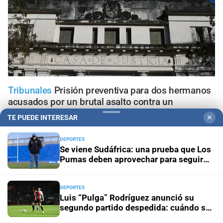
Tribunales
Prisión preventiva para dos hermanos
acusados por un brutal asalto contra un
adolescente en Santa Fe
TE PUEDE INTERESAR
✕
Allanamientos simultáneos
Diez detenidos por un
DEPORTES
Se viene Sudáfrica: una prueba que Los
megaoperativo contra el microtráfico en San Justo
Pumas deben aprovechar para seguir
creciendo
Conflicto judicial
Buscan identificar a los autores de las
amenazas contra un médico, un abogado y un periodista
DEPORTES
Luis “Pulga” Rodríguez anunció su
segundo partido despedida: cuándo se
El peor final
Hallaron sin vida al kitesurfista que era
jugará