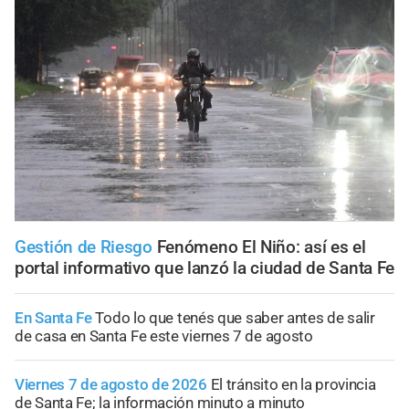
Gestión de Riesgo
Fenómeno El Niño: así es el
portal informativo que lanzó la ciudad de Santa Fe
En Santa Fe
Todo lo que tenés que saber antes de salir
de casa en Santa Fe este viernes 7 de agosto
Viernes 7 de agosto de 2026
El tránsito en la provincia
de Santa Fe; la información minuto a minuto