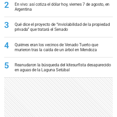
2
En vivo: así cotiza el dólar hoy, viernes 7 de agosto, en
Argentina
3
Qué dice el proyecto de “inviolabilidad de la propiedad
privada” que tratará el Senado
4
Quiénes eran los vecinos de Venado Tuerto que
murieron tras la caída de un árbol en Mendoza
5
Reanudaron la búsqueda del kitesurfista desaparecido
en aguas de la Laguna Setúbal