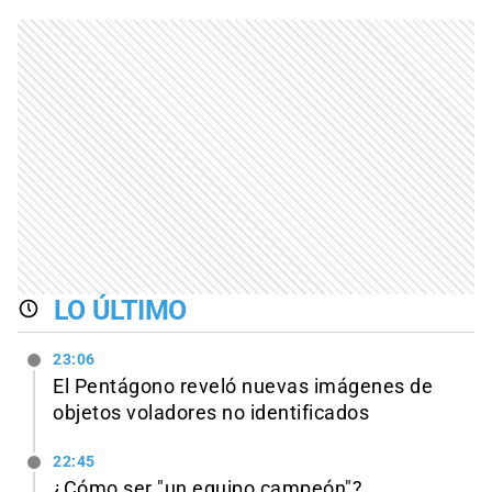
LO ÚLTIMO
23:06
El Pentágono reveló nuevas imágenes de
objetos voladores no identificados
22:45
¿Cómo ser "un equipo campeón"?