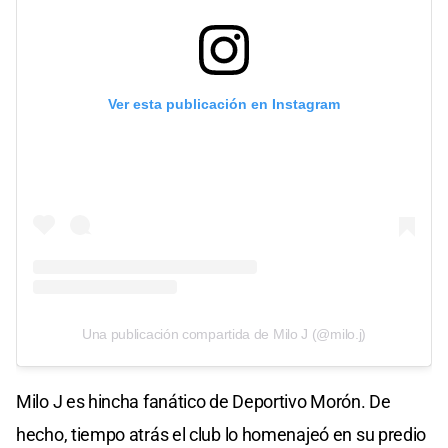
Ver esta publicación en Instagram
Una publicación compartida de Milo J (@milo.j)
Milo J es hincha fanático de Deportivo Morón. De
hecho, tiempo atrás el club lo homenajeó en su predio