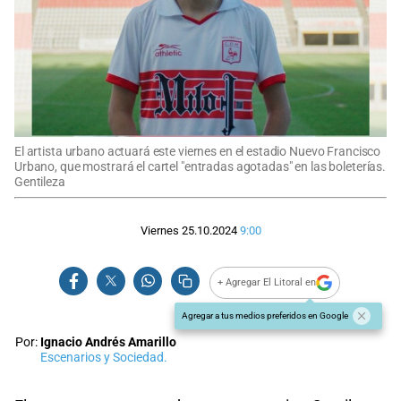
El artista urbano actuará este viernes en el estadio Nuevo Francisco
Urbano, que mostrará el cartel "entradas agotadas" en las boleterías.
Gentileza
Viernes 25.10.2024
9:00
+ Agregar El Litoral en
Agregar a tus medios preferidos en Google
Por:
Ignacio Andrés Amarillo
Escenarios y Sociedad.