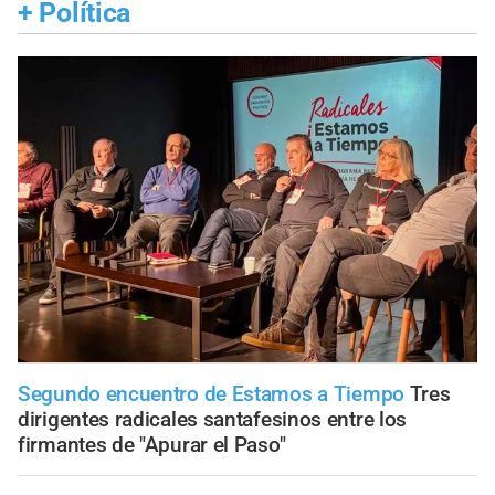
+
Política
Segundo encuentro de Estamos a Tiempo
Tres
dirigentes radicales santafesinos entre los
firmantes de "Apurar el Paso"