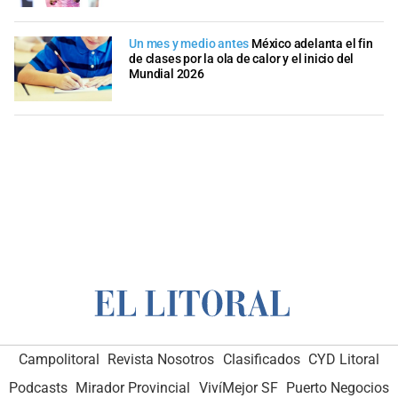
Un mes y medio antes
México adelanta el fin
de clases por la ola de calor y el inicio del
Mundial 2026
Campolitoral
Revista Nosotros
Clasificados
CYD Litoral
Podcasts
Mirador Provincial
VivíMejor SF
Puerto Negocios