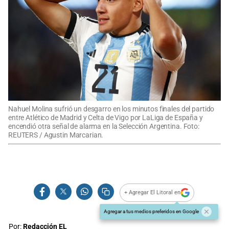
Nahuel Molina sufrió un desgarro en los minutos finales del partido
entre Atlético de Madrid y Celta de Vigo por LaLiga de España y
encendió otra señal de alarma en la Selección Argentina. Foto:
REUTERS / Agustin Marcarian.
+ Agregar El Litoral en
Agregar a tus medios preferidos en Google
Por:
Redacción EL