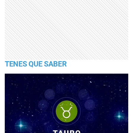
TENES QUE SABER