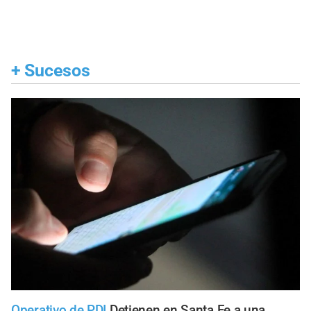
+
Sucesos
Operativo de PDI
Detienen en Santa Fe a una