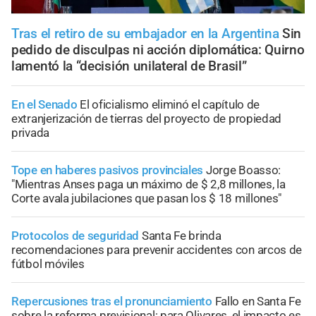
Tras el retiro de su embajador en la Argentina
Sin
pedido de disculpas ni acción diplomática: Quirno
lamentó la “decisión unilateral de Brasil”
En el Senado
El oficialismo eliminó el capítulo de
extranjerización de tierras del proyecto de propiedad
privada
Tope en haberes pasivos provinciales
Jorge Boasso:
"Mientras Anses paga un máximo de $ 2,8 millones, la
Corte avala jubilaciones que pasan los $ 18 millones"
Protocolos de seguridad
Santa Fe brinda
recomendaciones para prevenir accidentes con arcos de
fútbol móviles
Repercusiones tras el pronunciamiento
Fallo en Santa Fe
sobre la reforma previsional: para Olivares, el impacto es