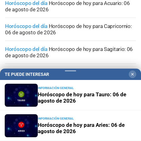
Horóscopo del día
Horóscopo de hoy para Acuario: 06
de agosto de 2026
Horóscopo del día
Horóscopo de hoy para Capricornio:
06 de agosto de 2026
Horóscopo del día
Horóscopo de hoy para Sagitario: 06
de agosto de 2026
Horóscopo del día
Horóscopo de hoy para Escorpio: 06
TE PUEDE INTERESAR
✕
de agosto de 2026
INFORMACIÓN GENERAL
Horóscopo de hoy para Tauro: 06 de
agosto de 2026
INFORMACIÓN GENERAL
Horóscopo de hoy para Aries: 06 de
agosto de 2026