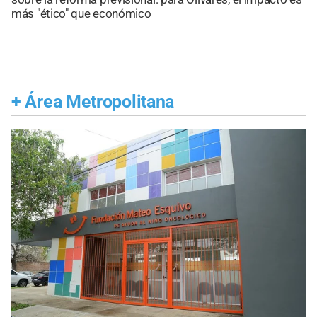
más "ético" que económico
+
Área Metropolitana