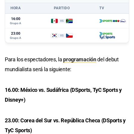
HORA
PARTIDO
TV
16:00
VS
Grupo A
23:00
VS
Grupo A
Para los espectadores, la
programación
del debut
mundialista será la siguiente:
16.00: México vs. Sudáfrica (DSports, TyC Sports y
Disney+)
23.00: Corea del Sur vs. República Checa (DSports y
TyC Sports)