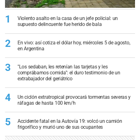
1
Violento asalto en la casa de un jefe policial: un
supuesto delincuente fue herido de bala
2
En vivo: así cotiza el dólar hoy, miércoles 5 de agosto,
en Argentina
3
"Los sedaban, les retenían las tarjetas y les
comprábamos comida": el duro testimonio de un
extrabajador del geriátrico
4
Un ciclón extratropical provocará tormentas severas y
ráfagas de hasta 100 km/h
5
Accidente fatal en la Autovía 19: volcó un camión
frigorífico y murió uno de sus ocupantes