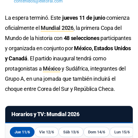
contenidos@ellitoral.com
La espera terminó. Este
jueves 11 de junio
comienza
oficialmente el
Mundial 2026
, la primera Copa del
Mundo de la historia con
48 selecciones
participantes
y organizada en conjunto por
México, Estados Unidos
y Canadá
. El partido inaugural tendrá como
protagonistas a
México
y Sudáfrica, integrantes del
Grupo A, en una jornada que también incluirá el
choque entre Corea del Sur y República Checa.
Horarios y TV: Mundial 2026
Jue 11/6
Vie 12/6
Sáb 13/6
Dom 14/6
Lun 15/6