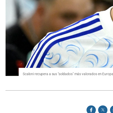
Scaloni recupera a sus "soldados" más valorados en Europ