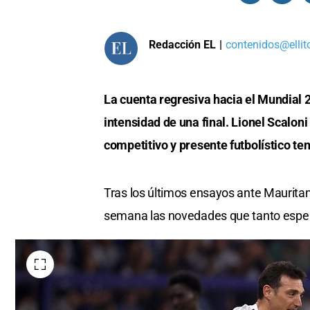
Redacción EL
|
contenidos@ellit
La cuenta regresiva hacia el Mundial 
intensidad de una final. Lionel Scaloni
competitivo y presente futbolístico ten
Tras los últimos ensayos ante Mauritani
semana las novedades que tanto esper