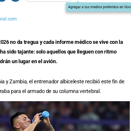
Agregar a tus medios preferidos en Goo
oral.com
2026 no da tregua y cada informe médico se vive con la
 ha sido tajante: solo aquellos que lleguen con ritmo
drán un lugar en el avión.
a y Zambia, el entrenador albiceleste recibió este fin de
aba para el armado de su columna vertebral.