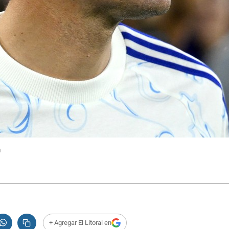
a
+ Agregar El Litoral en