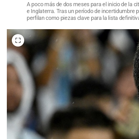
A poco más de dos meses para el inicio de la ci
e Inglaterra. Tras un período de incertidumbre 
perfilan como piezas clave para la lista definitiv