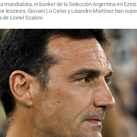
ta mundialista, el búnker de la Selección Argentina en Ezei
por lesiones, Giovani Lo Celso y Lisandro Martínez han supe
a de Lionel Scaloni.