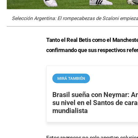
Selección Argentina: El rompecabezas de Scaloni empiez
Tanto el Real Betis como el Mancheste
confirmando que sus respectivos refe
MIRÁ TAMBIÉN
Brasil sueña con Neymar: An
su nivel en el Santos de cara 
mundialista
Estos regresos no solo aportan solucion