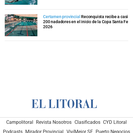
Certamen provincial
Reconquista recibe a casi
200 nadadores en el inicio de la Copa Santa Fe
2026
Campolitoral
Revista Nosotros
Clasificados
CYD Litoral
Podcasts
Mirador Provincial
VivíMejor SF
Puerto Negocios