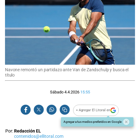
Navone remontó un partidazo ante Van de Zandschulp y busca el
título
Sábado 4.4.2026
15:55
+ Agregar El Litoral en
Agregar a tus medios preferidos en Google
Por:
Redacción EL
contenidos@ellitoral.com