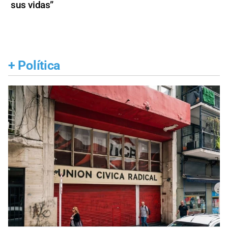
sus vidas”
+
Política