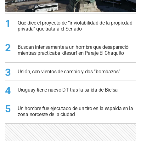
1
Qué dice el proyecto de “inviolabilidad de la propiedad
privada” que tratará el Senado
2
Buscan intensamente a un hombre que desapareció
mientras practicaba kitesurf en Paraje El Chaquito
3
Unión, con vientos de cambio y dos “bombazos”
4
Uruguay tiene nuevo DT tras la salida de Bielsa
5
Un hombre fue ejecutado de un tiro en la espalda en la
zona noroeste de la ciudad