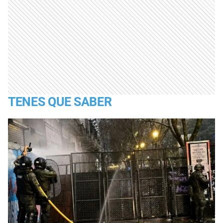
TENES QUE SABER