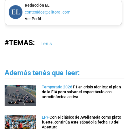
Redacción EL
contenidos@ellitoral.com
Ver Perfil
#TEMAS:
Tenis
Además tenés que leer:
Temporada 2026
F1 en crisis técnica: el plan
de la FIA para salvar el espectáculo con
aerodinámica activa
LPF
Con el clásico de Avellaneda como plato
fuerte, continúa este sábado la fecha 13 del
Apertura