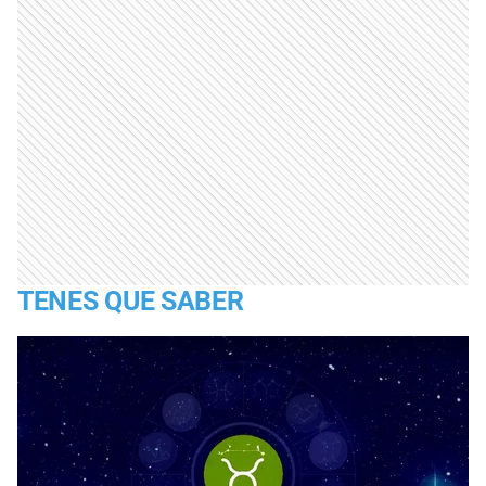
TENES QUE SABER