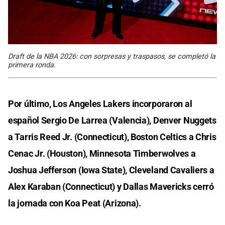
Draft de la NBA 2026: con sorpresas y traspasos, se completó la
primera ronda.
Por último, Los Angeles Lakers incorporaron al
español Sergio De Larrea (Valencia), Denver Nuggets
a Tarris Reed Jr. (Connecticut), Boston Celtics a Chris
Cenac Jr. (Houston), Minnesota Timberwolves a
Joshua Jefferson (Iowa State), Cleveland Cavaliers a
Alex Karaban (Connecticut) y Dallas Mavericks cerró
la jornada con Koa Peat (Arizona).