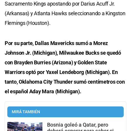
Sacramento Kings apostando por Darius Acuff Jr.
(Arkansas) y Atlanta Hawks seleccionando a Kingston
Flemings (Houston).
Por su parte, Dallas Mavericks sumó a Morez
Johnson Jr. (Michigan), Milwaukee Bucks se quedó
con Brayden Burries (Arizona) y Golden State
Warriors optó por Yaxel Lendeborg (Michigan). En
tanto, Oklahoma City Thunder sumó centímetros con
el español Aday Mara (Michigan).
MIRÁ TAMBIÉN
Bosnia goleó a Qatar, pero
deberá esperar para saber si