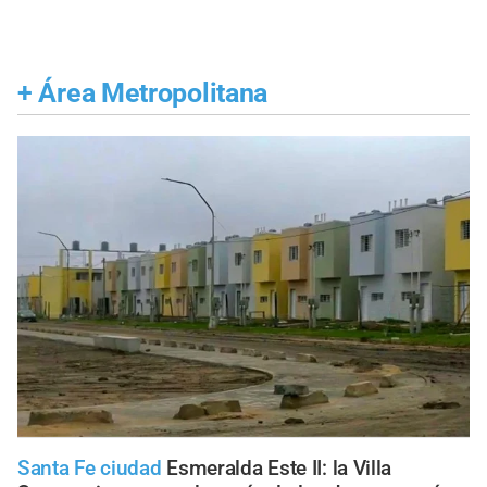
+
Área Metropolitana
Santa Fe ciudad
Esmeralda Este II: la Villa