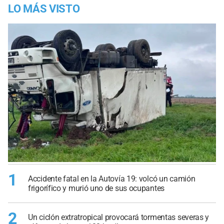
LO MÁS VISTO
1
Accidente fatal en la Autovía 19: volcó un camión
frigorífico y murió uno de sus ocupantes
2
Un ciclón extratropical provocará tormentas severas y