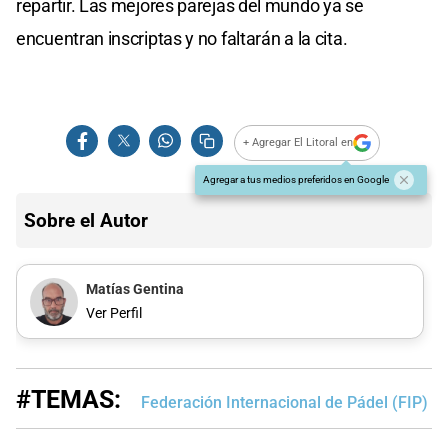
repartir. Las mejores parejas del mundo ya se
encuentran inscriptas y no faltarán a la cita.
+ Agregar El Litoral en
Agregar a tus medios preferidos en Google
Sobre el Autor
Matías Gentina
Ver Perfil
#TEMAS:
Federación Internacional de Pádel (FIP)