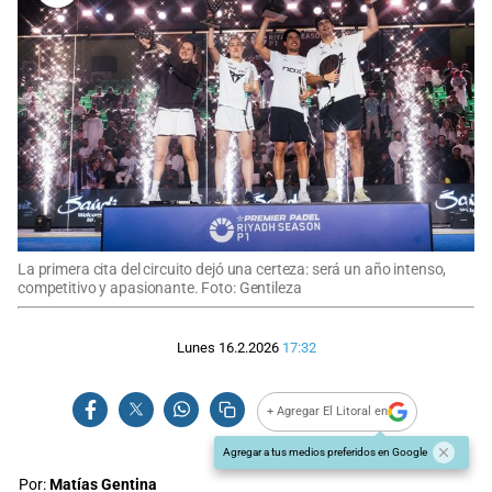
La primera cita del circuito dejó una certeza: será un año intenso,
competitivo y apasionante. Foto: Gentileza
Lunes 16.2.2026
17:32
+ Agregar El Litoral en
Agregar a tus medios preferidos en Google
Por:
Matías Gentina