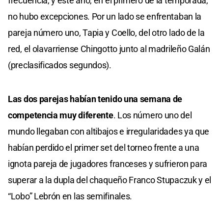
frecuencia, y este año, en el primero de la temporada,
no hubo excepciones. Por un lado se enfrentaban la
pareja número uno, Tapia y Coello, del otro lado de la
red, el olavarriense Chingotto junto al madrileño Galán
(preclasificados segundos).
Las dos parejas habían tenido una semana de
competencia muy diferente
. Los número uno del
mundo llegaban con altibajos e irregularidades ya que
habían perdido el primer set del torneo frente a una
ignota pareja de jugadores franceses y sufrieron para
superar a la dupla del chaqueño Franco Stupaczuk y el
“Lobo” Lebrón en las semifinales.