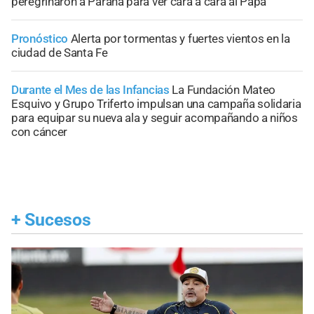
peregrinaron a Paraná para ver cara a cara al Papa
Pronóstico
Alerta por tormentas y fuertes vientos en la
ciudad de Santa Fe
Durante el Mes de las Infancias
La Fundación Mateo
Esquivo y Grupo Triferto impulsan una campaña solidaria
para equipar su nueva ala y seguir acompañando a niños
con cáncer
+
Sucesos