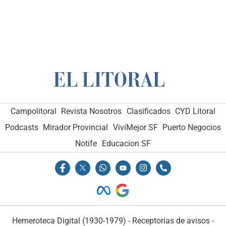
Campolitoral
Revista Nosotros
Clasificados
CYD Litoral
Podcasts
Mirador Provincial
VivíMejor SF
Puerto Negocios
Notife
Educacion SF
Hemeroteca Digital (1930-1979)
-
Receptorías de avisos
-