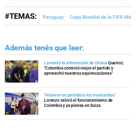
#TEMAS:
Paraguay
Copa Mundial de la FIFA Méx
Además tenés que leer:
Lamentó la eliminación de Ghana
Queiroz:
"Colombia controló mejor el partido y
aprovechó nuestras equivocaciones"
"Hicieron un partidazo los muchachos"
Lorenzo valoró el funcionamiento de
Colombia y ya piensa en Suiza