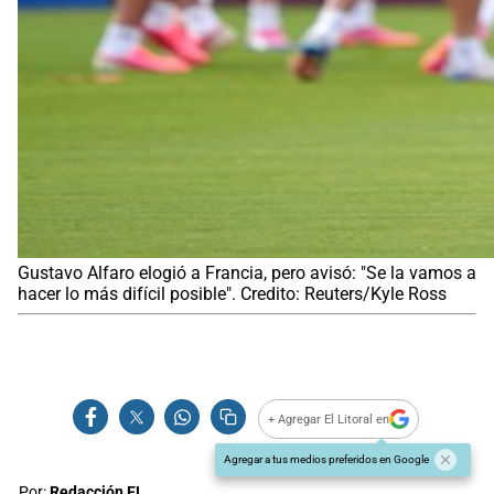
Gustavo Alfaro elogió a Francia, pero avisó: "Se la vamos a
hacer lo más difícil posible". Credito: Reuters/Kyle Ross
+ Agregar El Litoral en
Agregar a tus medios preferidos en Google
Por:
Redacción EL