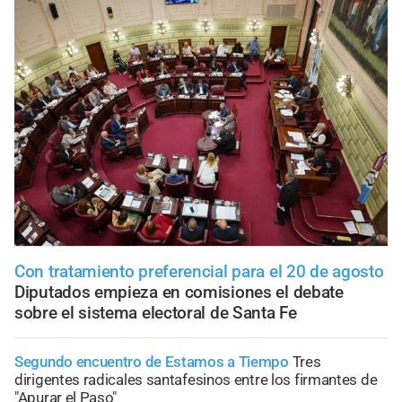
Con tratamiento preferencial para el 20 de agosto
Diputados empieza en comisiones el debate
sobre el sistema electoral de Santa Fe
Segundo encuentro de Estamos a Tiempo
Tres
dirigentes radicales santafesinos entre los firmantes de
"Apurar el Paso"