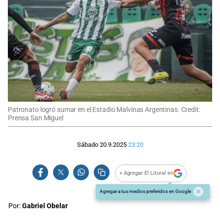
Patronato logró sumar en el Estadio Malvinas Argentinas. Credit:
Prensa San Miguel
Sábado 20.9.2025
23:20
+ Agregar El Litoral en
Agregar a tus medios preferidos en Google
Por:
Gabriel Obelar