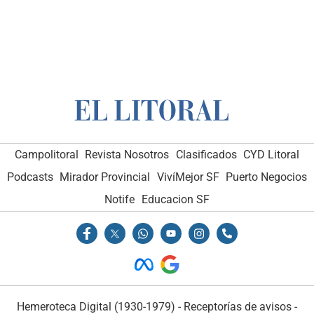
Campolitoral
Revista Nosotros
Clasificados
CYD Litoral
Podcasts
Mirador Provincial
VivíMejor SF
Puerto Negocios
Notife
Educacion SF
Hemeroteca Digital (1930-1979)
-
Receptorías de avisos
-