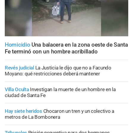
Homicidio
Una balacera en la zona oeste de Santa
Fe terminó con un hombre acribillado
Revés judicial
La Justicia le dijo que no a Facundo
Moyano: qué restricciones deberá mantener
Villa Oculta
Investigan la muerte de un hombre en la
ciudad de Santa Fe
Hay siete heridos
Chocaron un tren y un colectivo a
metros de La Bombonera
Tribunales
Prisión preventiva para dos hermanos