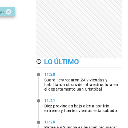
gle
LO ÚLTIMO
11:28
Suardi: entregaron 24 viviendas y
habilitaron obras de infraestructura en
el departamento San Cristóbal
11:21
Diez provincias bajo alerta por frío
extremo y fuertes vientos esta sábado
11:20
Rafaela y Sunchales buscan recuperar