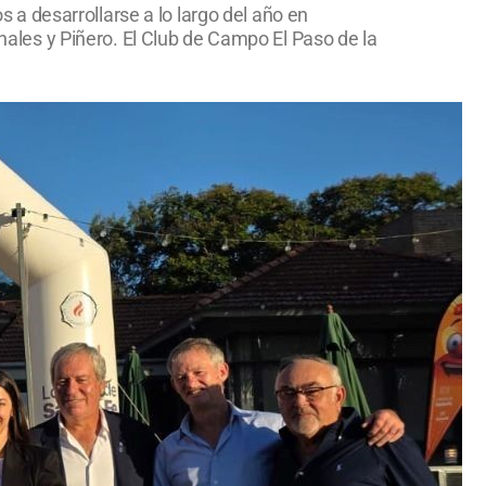
a desarrollarse a lo largo del año en
chales y Piñero. El Club de Campo El Paso de la