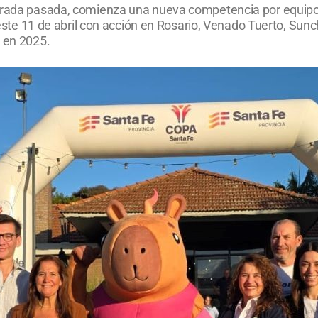
orada pasada, comienza una nueva competencia por equipos 
á este 11 de abril con acción en Rosario, Venado Tuerto, Sun
a en 2025.