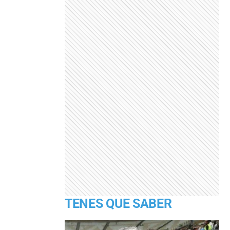
TENES QUE SABER