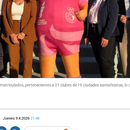
matriculados, pertenecientes a 21 clubes de 19 ciudades santafesinas, lo qu
Jueves 9.4.2026
21:48