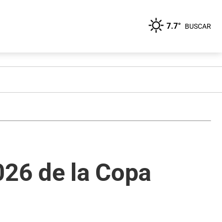
7.7°
BUSCAR
026 de la Copa