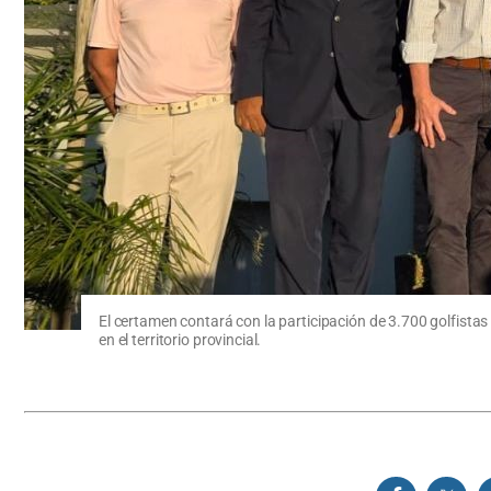
El certamen contará con la participación de 3.700 golfistas 
en el territorio provincial.