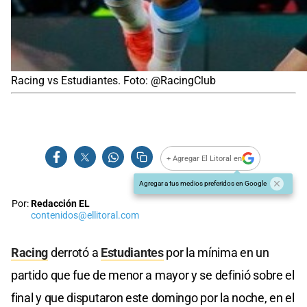
Racing vs Estudiantes. Foto: @RacingClub
+ Agregar El Litoral en
Agregar a tus medios preferidos en Google
Por:
Redacción EL
contenidos@ellitoral.com
Racing
derrotó a
Estudiantes
por la mínima en un
partido que fue de menor a mayor y se definió sobre el
final y que disputaron este domingo por la noche, en el