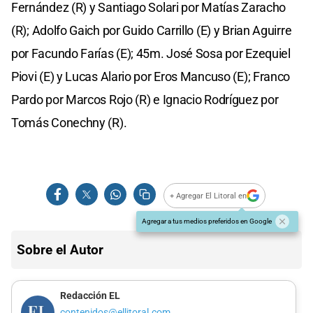
Fernández (R) y Santiago Solari por Matías Zaracho
(R); Adolfo Gaich por Guido Carrillo (E) y Brian Aguirre
por Facundo Farías (E); 45m. José Sosa por Ezequiel
Piovi (E) y Lucas Alario por Eros Mancuso (E); Franco
Pardo por Marcos Rojo (R) e Ignacio Rodríguez por
Tomás Conechny (R).
+ Agregar El Litoral en
Agregar a tus medios preferidos en Google
Sobre el Autor
Redacción EL
contenidos@ellitoral.com