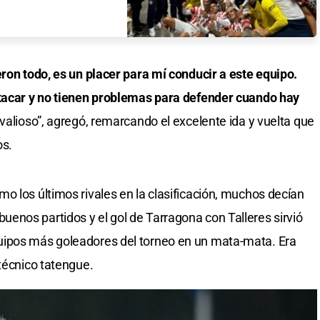
eron todo, es un placer para mí conducir a este equipo.
atacar y no tienen problemas para defender cuando hay
 valioso”, agregó, remarcando el excelente ida y vuelta que
os.
o los últimos rivales en la clasificación, muchos decían
nos partidos y el gol de Tarragona con Talleres sirvió
uipos más goleadores del torneo en un mata-mata. Era
 técnico tatengue.