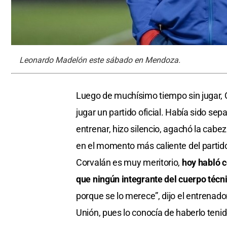
Leonardo Madelón este sábado en Mendoza.
Luego de muchísimo tiempo sin jugar, C
jugar un partido oficial. Había sido sepa
entrenar, hizo silencio, agachó la cabez
en el momento más caliente del partido
Corvalán es muy meritorio,
hoy habló c
que ningún integrante del cuerpo técn
porque se lo merece”, dijo el entrenado
Unión, pues lo conocía de haberlo teni