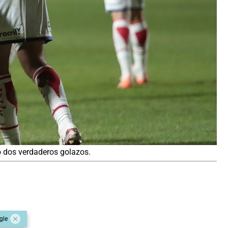
o dos verdaderos golazos.
gle