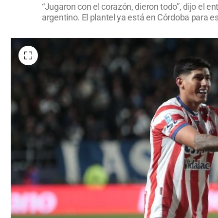
“Jugaron con el corazón, dieron todo”, dijo el e
argentino. El plantel ya está en Córdoba para e