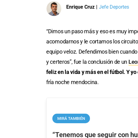
Enrique Cruz
|
Jefe Deportes
“Dimos un paso más y eso es muy impor
acomodarnos y le cortamos los circuito
equipo veloz. Defendimos bien cuando
y certeros”, fue la conclusión de un
Leo
feliz en la vida y más en el fútbol. Y y
fría noche mendocina.
MIRÁ TAMBIÉN
“Tenemos que seguir con h