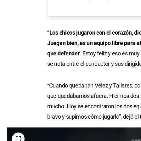
“Los chicos jugaron con el corazón, di
Juegan bien, es un equipo libre para 
que defender
. Estoy feliz y eso es muy
se nota entre el conductor y sus dirigid
“Cuando quedaban Vélez y Talleres, com
que quedábamos afuera. Hicimos dos bue
mucho. Hoy se encontraron los dos eq
bravo y supimos cómo jugarlo”, dejó el