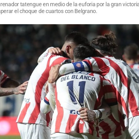
ntrenador tatengue en medio de la euforia por la gran victor
sperar el choque de cuartos con Belgrano.