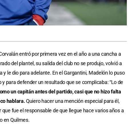
orvalán entró por primera vez en el año a una cancha a
rado del plantel, su salida del club no se produjo, volvió a
a y le dio para adelante. En el Gargantini, Madelón lo puso
 y para defender un resultado que se complicaba: “Lo de
omo un capitán antes del partido, casi que no hizo falta
ico hablara.
Quiero hacer una mención especial para él,
r que fue el responsable de que llegue hace varios años a
do en Quilmes.