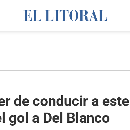
er de conducir a este
l gol a Del Blanco