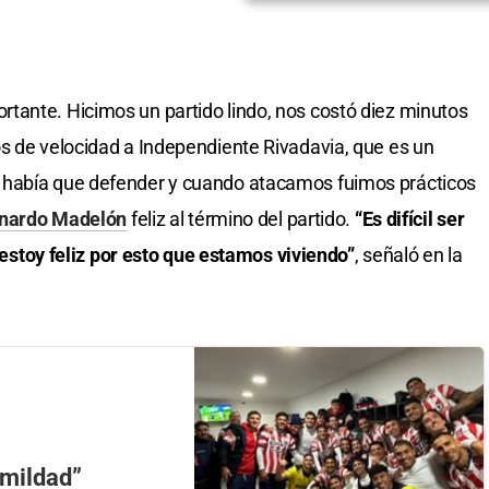
tante. Hicimos un partido lindo, nos costó diez minutos
s de velocidad a Independiente Rivadavia, que es un
 había que defender y cuando atacamos fuimos prácticos
nardo Madelón
feliz al término del partido.
“Es difícil ser
o estoy feliz por esto que estamos viviendo”
, señaló en la
umildad”