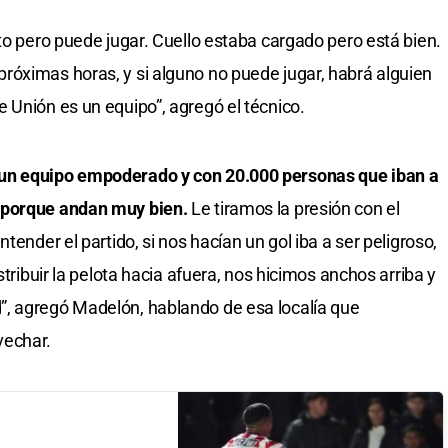
to pero puede jugar. Cuello estaba cargado pero está bien.
róximas horas, y si alguno no puede jugar, habrá alguien
 Unión es un equipo”, agregó el técnico.
un equipo empoderado y con 20.000 personas que iban a
 porque andan muy bien.
Le tiramos la presión con el
tender el partido, si nos hacían un gol iba a ser peligroso,
stribuir la pelota hacia afuera, nos hicimos anchos arriba y
, agregó Madelón, hablando de esa localía que
vechar.