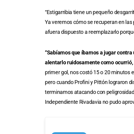
“Estigarribia tiene un pequeño desgarri
Ya veremos cómo se recuperan en las p
afuera dispuesto a reemplazarlo porque
“Sabíamos que íbamos a jugar contra 
alentarlo ruidosamente como ocurrió,
primer gol, nos costó 15 o 20 minutos en
pero cuando Profini y Pittón lograron di
terminamos atacando con peligrosidad”
Independiente Rivadavia no pudo apro