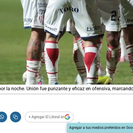
 por la noche. Unión fue punzante y eficaz en ofensiva, marcand
+ Agregar El Litoral en
Agregar a tus medios preferidos en Goo