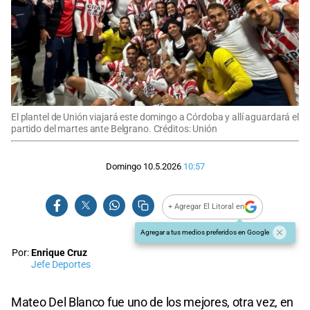
El plantel de Unión viajará este domingo a Córdoba y allí aguardará el
partido del martes ante Belgrano. Créditos: Unión
Domingo 10.5.2026
10:57
+ Agregar El Litoral en
Agregar a tus medios preferidos en Google
Por:
Enrique Cruz
Jefe Deportes
Mateo Del Blanco fue uno de los mejores, otra vez, en