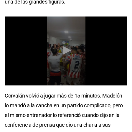
una de las grandes figuras.
0
seconds
Corvalán volvió a jugar más de 15 minutos. Madelón
of
27
lo mandó a la cancha en un partido complicado, pero
seconds
el mismo entrenador lo referenció cuando dijo en la
conferencia de prensa que dio una charla a sus