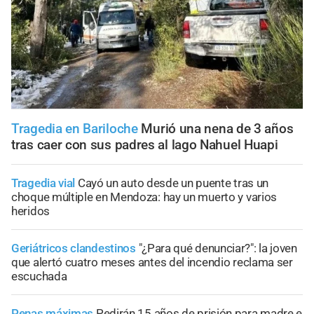
Tragedia en Bariloche
Murió una nena de 3 años
tras caer con sus padres al lago Nahuel Huapi
Tragedia vial
Cayó un auto desde un puente tras un
choque múltiple en Mendoza: hay un muerto y varios
heridos
Geriátricos clandestinos
"¿Para qué denunciar?": la joven
que alertó cuatro meses antes del incendio reclama ser
escuchada
Penas máximas
Pedirán 15 años de prisión para madre e