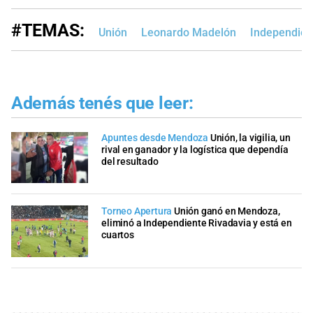
#TEMAS:
Unión
Leonardo Madelón
Independien
Además tenés que leer:
Apuntes desde Mendoza
Unión, la vigilia, un
rival en ganador y la logística que dependía
del resultado
Torneo Apertura
Unión ganó en Mendoza,
eliminó a Independiente Rivadavia y está en
cuartos