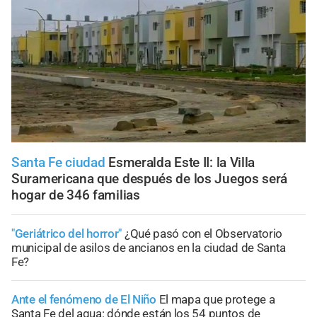
Santa Fe ciudad
Esmeralda Este II: la Villa
Suramericana que después de los Juegos será
hogar de 346 familias
"Geriátrico del horror"
¿Qué pasó con el Observatorio
municipal de asilos de ancianos en la ciudad de Santa
Fe?
Ante el fenómeno de El Niño
El mapa que protege a
Santa Fe del agua: dónde están los 54 puntos de