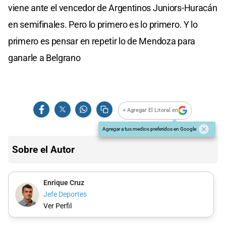
viene ante el vencedor de Argentinos Juniors-Huracán
en semifinales. Pero lo primero es lo primero. Y lo
primero es pensar en repetir lo de Mendoza para
ganarle a Belgrano
+ Agregar El Litoral en
Agregar a tus medios preferidos en Google
Sobre el Autor
Enrique Cruz
Jefe Deportes
Ver Perfil