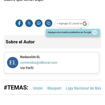
+ Agregar El Litoral en
Agregar a tus medios preferidos en Google
Sobre el Autor
Redacción EL
contenidos@ellitoral.com
Ver Perfil
#TEMAS:
Unión
Básquet
Liga Nacional de Básq