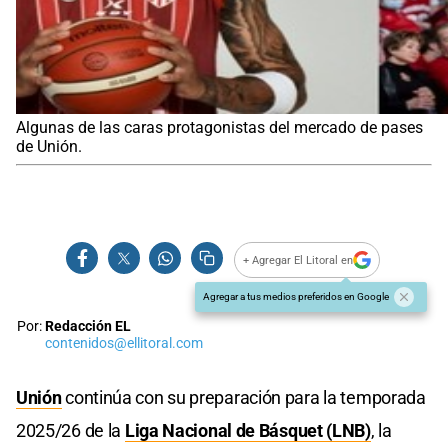
Algunas de las caras protagonistas del mercado de pases
de Unión.
+ Agregar El Litoral en
Agregar a tus medios preferidos en Google
Por:
Redacción EL
contenidos@ellitoral.com
Unión
continúa con su preparación para la temporada
2025/26 de la
Liga Nacional de Básquet (LNB)
, la