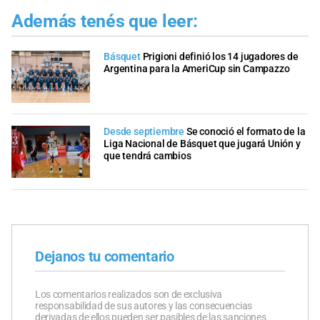
Además tenés que leer:
Básquet
Prigioni definió los 14 jugadores de
Argentina para la AmeriCup sin Campazzo
Desde septiembre
Se conoció el formato de la
Liga Nacional de Básquet que jugará Unión y
que tendrá cambios
Dejanos tu comentario
Los comentarios realizados son de exclusiva
responsabilidad de sus autores y las consecuencias
derivadas de ellos pueden ser pasibles de las sanciones