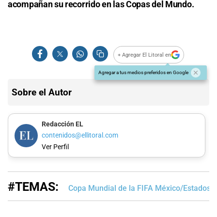
acompañan su recorrido en las Copas del Mundo.
+ Agregar El Litoral en
Agregar a tus medios preferidos en Google
Sobre el Autor
Redacción EL
contenidos@ellitoral.com
Ver Perfil
#TEMAS:
Copa Mundial de la FIFA México/Estados 