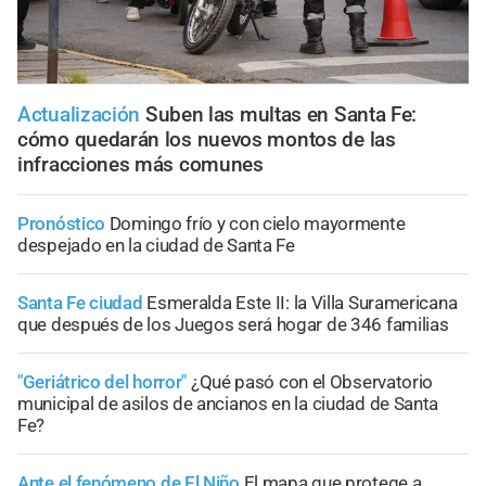
Actualización
Suben las multas en Santa Fe:
cómo quedarán los nuevos montos de las
infracciones más comunes
Pronóstico
Domingo frío y con cielo mayormente
despejado en la ciudad de Santa Fe
Santa Fe ciudad
Esmeralda Este II: la Villa Suramericana
que después de los Juegos será hogar de 346 familias
"Geriátrico del horror"
¿Qué pasó con el Observatorio
municipal de asilos de ancianos en la ciudad de Santa
Fe?
Ante el fenómeno de El Niño
El mapa que protege a