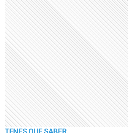
TENES QUE SABER