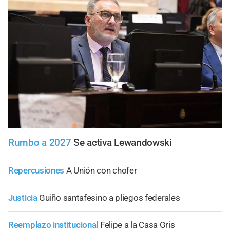
Rumbo a 2027
Se activa Lewandowski
Repercusiones
A Unión con chofer
Justicia
Guiño santafesino a pliegos federales
Reemplazo institucional
Felipe a la Casa Gris