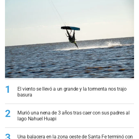
1
El viento se llevó a un grande y la tormenta nos trajo
basura
2
Murió una nena de 3 años tras caer con sus padres al
lago Nahuel Huapi
3
Una balacera en la zona oeste de Santa Fe terminó con