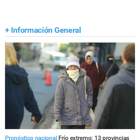
+
Información General
Pronóstico nacional
Frío extremo: 13 provincias