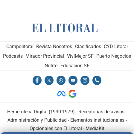
Campolitoral
Revista Nosotros
Clasificados
CYD Litoral
Podcasts
Mirador Provincial
VivíMejor SF
Puerto Negocios
Notife
Educacion SF
Hemeroteca Digital (1930-1979)
-
Receptorías de avisos
-
Administración y Publicidad
-
Elementos institucionales
-
Opcionales con El Litoral
-
MediaKit