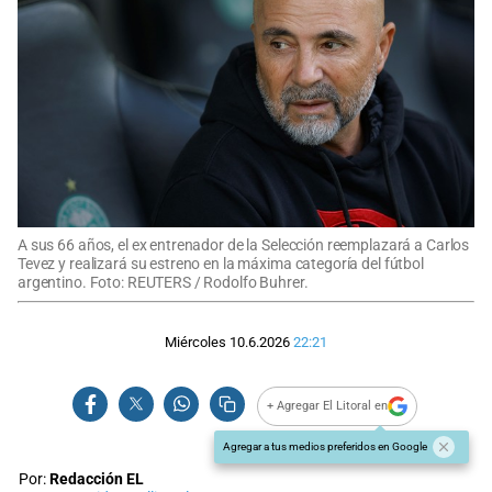
A sus 66 años, el ex entrenador de la Selección reemplazará a Carlos
Tevez y realizará su estreno en la máxima categoría del fútbol
argentino. Foto: REUTERS / Rodolfo Buhrer.
Miércoles 10.6.2026
22:21
+ Agregar El Litoral en
Agregar a tus medios preferidos en Google
Por:
Redacción EL