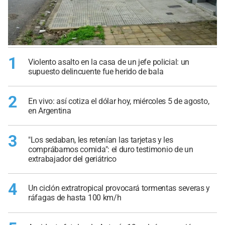
1
Violento asalto en la casa de un jefe policial: un
supuesto delincuente fue herido de bala
2
En vivo: así cotiza el dólar hoy, miércoles 5 de agosto,
en Argentina
3
"Los sedaban, les retenían las tarjetas y les
comprábamos comida": el duro testimonio de un
extrabajador del geriátrico
4
Un ciclón extratropical provocará tormentas severas y
ráfagas de hasta 100 km/h