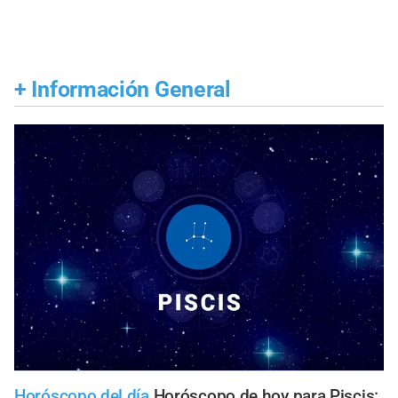
+
Información General
Horóscopo del día
Horóscopo de hoy para Piscis: