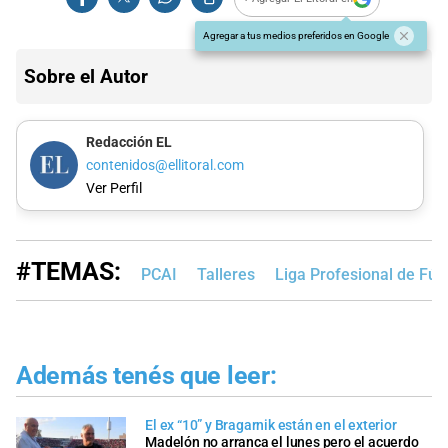
Agregar a tus medios preferidos en Google
Sobre el Autor
Redacción EL
contenidos@ellitoral.com
Ver Perfil
#TEMAS:
PCAI
Talleres
Liga Profesional de Fút
Además tenés que leer:
El ex “10” y Bragarnik están en el exterior
Madelón no arranca el lunes pero el acuerdo