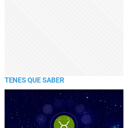
TENES QUE SABER