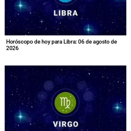
Horóscopo de hoy para Libra: 06 de agosto de
2026