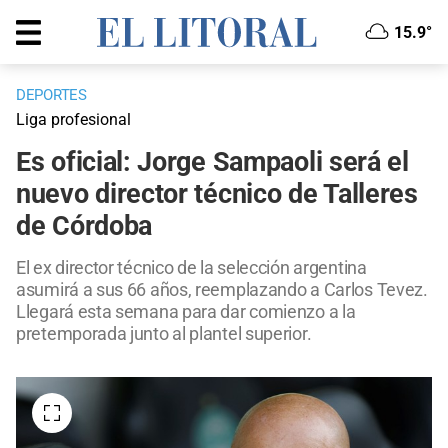
15.9°
DEPORTES
Liga profesional
Es oficial: Jorge Sampaoli será el
nuevo director técnico de Talleres
de Córdoba
El ex director técnico de la selección argentina
asumirá a sus 66 años, reemplazando a Carlos Tevez.
Llegará esta semana para dar comienzo a la
pretemporada junto al plantel superior.