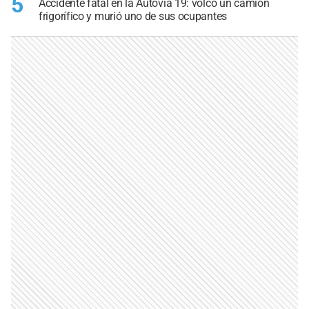
5
Accidente fatal en la Autovía 19: volcó un camión
frigorífico y murió uno de sus ocupantes