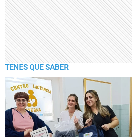
TENES QUE SABER