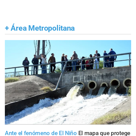
+
Área Metropolitana
Ante el fenómeno de El Niño
El mapa que protege