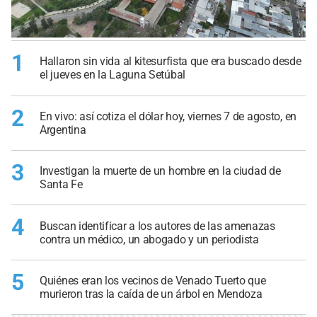
1
Hallaron sin vida al kitesurfista que era buscado desde
el jueves en la Laguna Setúbal
2
En vivo: así cotiza el dólar hoy, viernes 7 de agosto, en
Argentina
3
Investigan la muerte de un hombre en la ciudad de
Santa Fe
4
Buscan identificar a los autores de las amenazas
contra un médico, un abogado y un periodista
5
Quiénes eran los vecinos de Venado Tuerto que
murieron tras la caída de un árbol en Mendoza