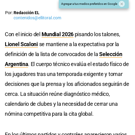
Agregar a tus medios preferidos en Google
Por:
Redacción EL
contenidos@ellitoral.com
Con el inicio del
Mundial
2026
pisando los talones,
Lionel Scaloni
se mantiene a la expectativa por la
definición de la lista de convocados de la
Selección
Argentina
. El cuerpo técnico evalúa el estado físico de
los jugadores tras una temporada exigente y tomar
decisiones que la prensa y los aficionados seguirán de
cerca. La situación reúne diagnóstico médico,
calendario de clubes y la necesidad de cerrar una
nómina competitiva para la cita global.
En los últimos partidos y controles aparecieron varios