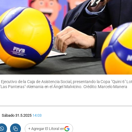
e Ejecutivo de la Caja de Asistencia Social, presentando la Copa "Quini 6" Lo
Las Panteras"-Alemania en el Ángel Malvicino. Crédito: Marcelo Manera
Sábado 31.5.2025
14:03
+ Agregar El Litoral en