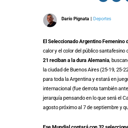
Darío Pignata
|
Deportes
El Seleccionado Argentino Femenino d
calor y el color del público santafesino
21 reciban a la dura Alemania
, buscan
la ciudad de Buenos Aires (25-19, 25-22
para toda la Argentina y estará en jueg
internacional (fue derrota también ant
jerarquía pensando en lo que será el 
agosto próximo al 7 de septiembre y q
Ese Mundial contará con 32 seleccione