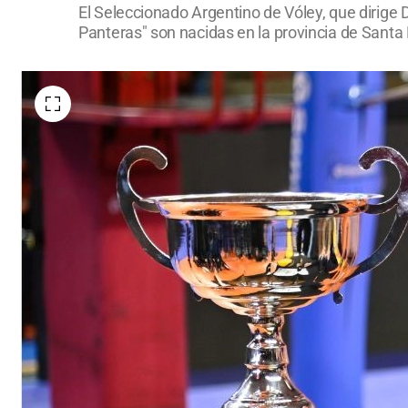
El Seleccionado Argentino de Vóley, que dirige D
Panteras" son nacidas en la provincia de Santa 