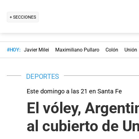
+ SECCIONES
#HOY:
Javier Milei
Maximiliano Pullaro
Colón
Unión
DEPORTES
Este domingo a las 21 en Santa Fe
El vóley, Argenti
al cubierto de U