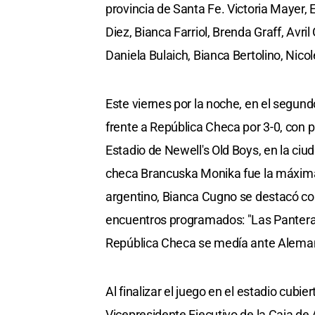
provincia de Santa Fe. Victoria Mayer,
Diez, Bianca Farriol, Brenda Graff, Avri
Daniela Bulaich, Bianca Bertolino, Nico
Este viernes por la noche, en el segund
frente a República Checa por 3-0, con pa
Estadio de Newell's Old Boys, en la ci
checa Brancuska Monika fue la máxima 
argentino, Bianca Cugno se destacó co
encuentros programados: "Las Panteras
República Checa se medía ante Alema
Al finalizar el juego en el estadio cubie
Vicepresidente Ejecutivo de la Caja de 