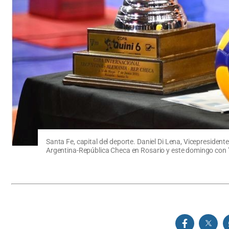
Santa Fe, capital del deporte. Daniel Di Lena, Vicepresident
Argentina-República Checa en Rosario y este domingo con "