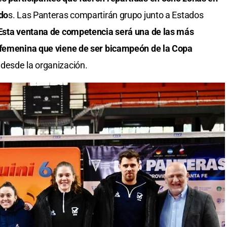
odo
s. Las Panteras compartirán grupo junto a Estados
Esta ventana de competencia será una de las más
n femenina que viene de ser bicampeón de la Copa
n desde la organización.