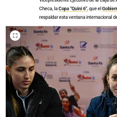
Checa, la
Copa "Quini 6"
, que el
Gobiern
respaldar esta ventana internacional de