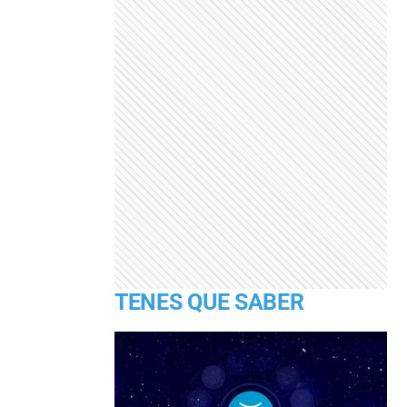
TENES QUE SABER