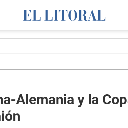
na-Alemania y la Copa
nión