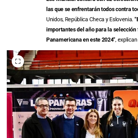
las que se enfrentarán todos contra t
Unidos, República Checa y Eslovenia.
"
importantes del año para la selecció
Panamericana en este 2024"
, explica