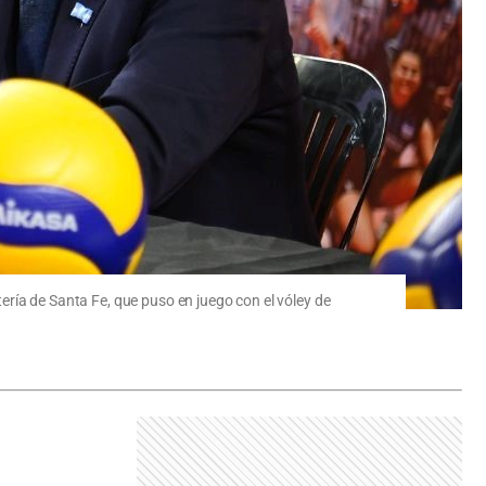
tería de Santa Fe, que puso en juego con el vóley de