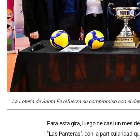
La Lotería de Santa Fe refuerza su compromiso con el depo
Para esta gira, luego de casi un mes de
"Las Panteras", con la particularidad qu