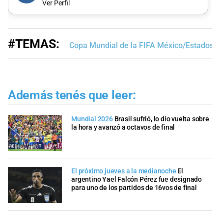
Ver Perfil
#TEMAS:
Copa Mundial de la FIFA México/Estados 
Además tenés que leer:
Mundial 2026
Brasil sufrió, lo dio vuelta sobre
la hora y avanzó a octavos de final
El próximo jueves a la medianoche
El
argentino Yael Falcón Pérez fue designado
para uno de los partidos de 16vos de final