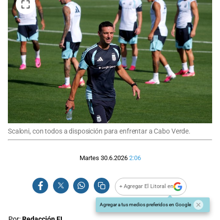
Scaloni, con todos a disposición para enfrentar a Cabo Verde.
Martes 30.6.2026
2:06
+ Agregar El Litoral en
Agregar a tus medios preferidos en Google
Por:
Redacción EL