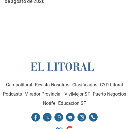
de agosto de 2026
Campolitoral
Revista Nosotros
Clasificados
CYD Litoral
Podcasts
Mirador Provincial
VivíMejor SF
Puerto Negocios
Notife
Educacion SF