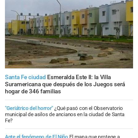
Santa Fe ciudad
Esmeralda Este II: la Villa
Suramericana que después de los Juegos será
hogar de 346 familias
"Geriátrico del horror"
¿Qué pasó con el Observatorio
municipal de asilos de ancianos en la ciudad de Santa
Fe?
Ante el fenómeno de El Niño
El mapa que protege a