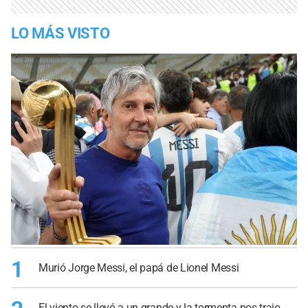
LO MÁS VISTO
1
Murió Jorge Messi, el papá de Lionel Messi
El viento se llevó a un grande y la tormenta nos trajo