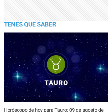
TENES QUE SABER
Horóscopo de hoy para Tauro: 09 de agosto de