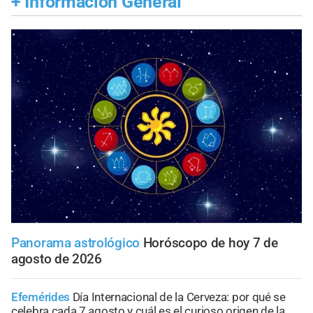
+
Información General
Panorama astrológico
Horóscopo de hoy 7 de
agosto de 2026
Efemérides
Día Internacional de la Cerveza: por qué se
celebra cada 7 agosto y cuál es el curioso origen de la