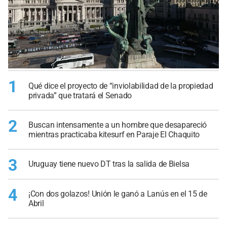
1
Qué dice el proyecto de “inviolabilidad de la propiedad
privada” que tratará el Senado
2
Buscan intensamente a un hombre que desapareció
mientras practicaba kitesurf en Paraje El Chaquito
3
Uruguay tiene nuevo DT tras la salida de Bielsa
4
¡Con dos golazos! Unión le ganó a Lanús en el 15 de
Abril