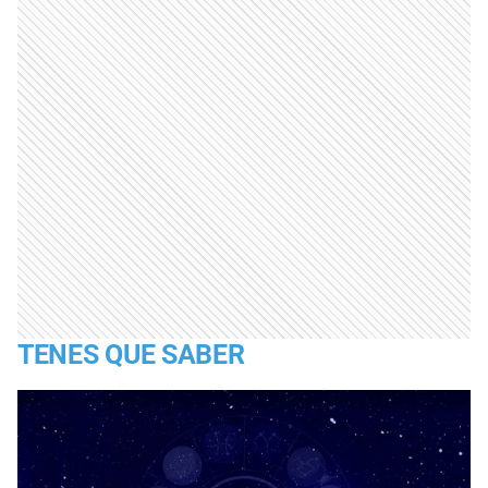
TENES QUE SABER