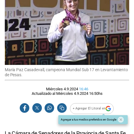
María Paz Casadevall, campeona Mundial Sub 17 en Levantamiento
de Pesas.
Miércoles 4.9.2024
16:46
Actualizado al
Miércoles 4.9.2024
16:50
hs
+ Agregar El Litoral en
Agregar a tus medios preferidos en Google
La Cámara de Senadores de la Provincia de Santa Fe