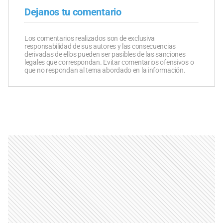
Dejanos tu comentario
Los comentarios realizados son de exclusiva
responsabilidad de sus autores y las consecuencias
derivadas de ellos pueden ser pasibles de las sanciones
legales que correspondan. Evitar comentarios ofensivos o
que no respondan al tema abordado en la información.