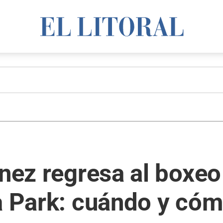
ínez regresa al boxeo
a Park: cuándo y cóm