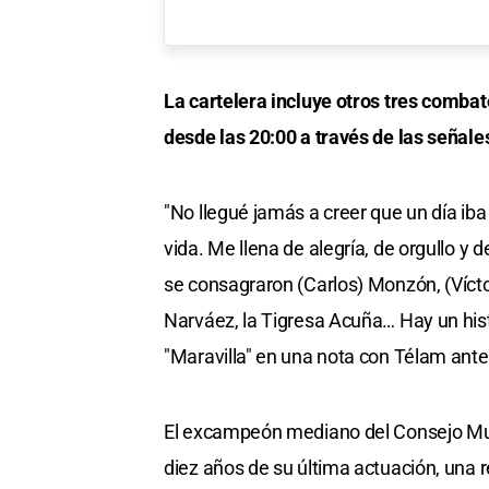
La cartelera incluye otros tres combat
desde las 20:00 a través de las señale
"No llegué jamás a creer que un día iba 
vida. Me llena de alegría, de orgullo y
se consagraron (Carlos) Monzón, (Víctor
Narváez, la Tigresa Acuña… Hay un histor
"Maravilla" en una nota con Télam ante
El excampeón mediano del Consejo Mund
diez años de su última actuación, una r