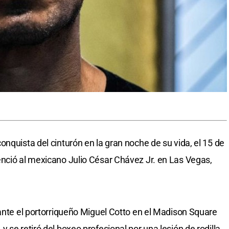
nquista del cinturón en la gran noche de su vida, el 15 de
nció al mexicano Julio César Chávez Jr. en Las Vegas,
 ante el portorriqueño Miguel Cotto en el Madison Square
 se retiró del boxeo profesional por una lesión de rodilla.