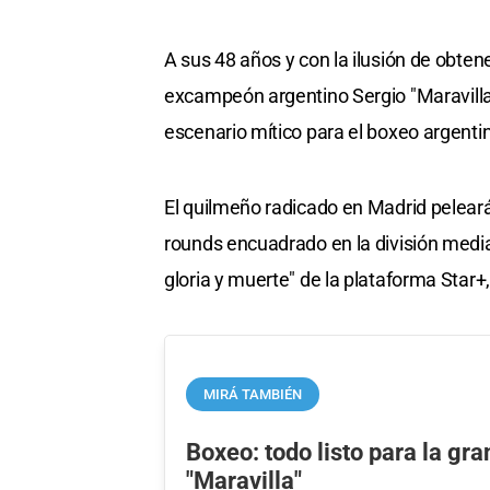
A sus 48 años y con la ilusión de obtene
excampeón argentino Sergio "Maravilla
escenario mítico para el boxeo argenti
El quilmeño radicado en Madrid pelear
rounds encuadrado en la división median
gloria y muerte" de la plataforma Star
MIRÁ TAMBIÉN
Boxeo: todo listo para la gr
"Maravilla"