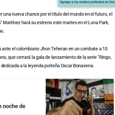
Agregar a tus medios preferidos en Goo
r una nueva chance por el título del mundo en el futuro, el
" Martínez hará su estreno este martes en el Luna Park,
no.
á ante el colombiano Jhon Teheran en un combate a 10
o, que cerrará la gala de lanzamiento de la serie "Ringo,
+, dedicada a la leyenda porteña Oscar Bonavena.
an noche de