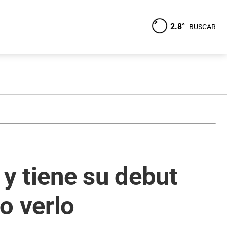
2.8°
BUSCAR
 y tiene su debut
o verlo