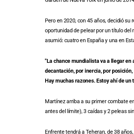
Pero en 2020, con 45 años, decidió su r
oportunidad de pelear por un título de
asumió: cuatro en España y una en Est
"La chance mundialista va a llegar en 
decantación, por inercia, por posición, 
Hay muchas razones. Estoy ahí de un tí
Martínez arriba a su primer combate en
antes del límite), 3 caídas y 2 peleas si
Enfrente tendrá a Teheran, de 38 años,