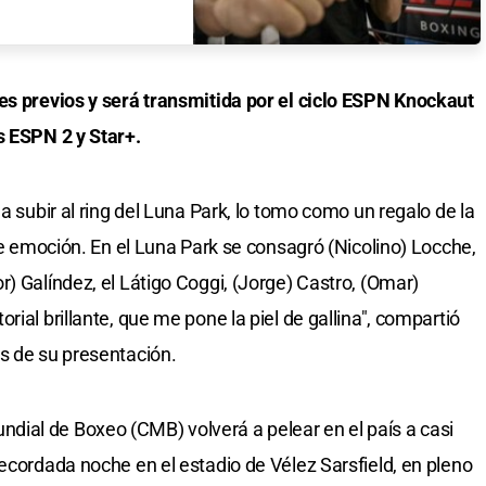
es previos y será transmitida por el ciclo ESPN Knockaut
s ESPN 2 y Star+.
a subir al ring del Luna Park, lo tomo como un regalo de la
 de emoción. En el Luna Park se consagró (Nicolino) Locche,
) Galíndez, el Látigo Coggi, (Jorge) Castro, (Omar)
ial brillante, que me pone la piel de gallina", compartió
s de su presentación.
ial de Boxeo (CMB) volverá a pelear en el país a casi
ecordada noche en el estadio de Vélez Sarsfield, en pleno