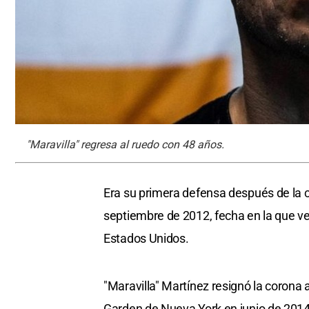
"Maravilla" regresa al ruedo con 48 años.
Era su primera defensa después de la co
septiembre de 2012, fecha en la que ve
Estados Unidos.
"Maravilla" Martínez resignó la corona
Garden de Nueva York en junio de 2014 y