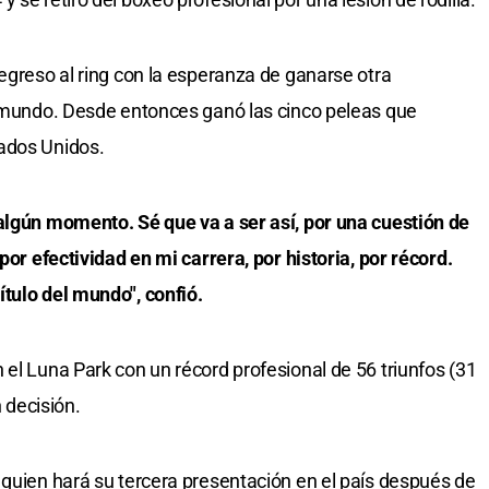
egreso al ring con la esperanza de ganarse otra
l mundo. Desde entonces ganó las cinco peleas que
ados Unidos.
algún momento. Sé que va a ser así, por una cuestión de
por efectividad en mi carrera, por historia, por récord.
tulo del mundo", confió.
 el Luna Park con un récord profesional de 56 triunfos (31
n decisión.
 quien hará su tercera presentación en el país después de