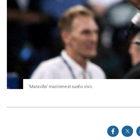
"Maravilla" mantiene el sueño vivo.