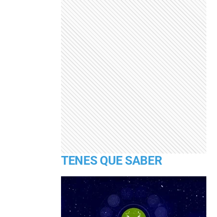
TENES QUE SABER