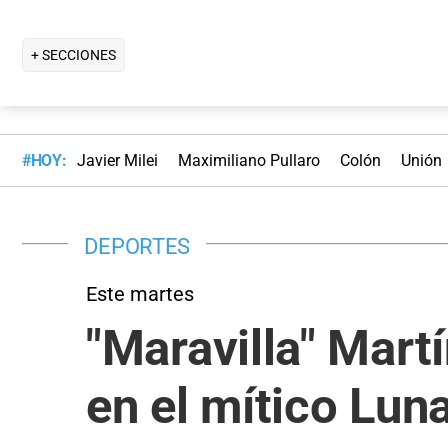
+ SECCIONES
#HOY:
Javier Milei
Maximiliano Pullaro
Colón
Unión
DEPORTES
Este martes
"Maravilla" Mart
en el mítico Lun