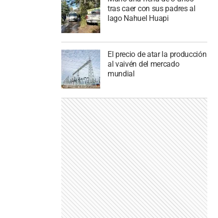
tras caer con sus padres al
lago Nahuel Huapi
El precio de atar la producción
al vaivén del mercado
mundial