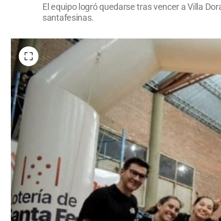
El equipo logró quedarse tras vencer a Villa Dor
santafesinas.