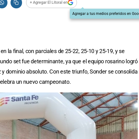
+ Agregar El Litoral en
Agregar a tus medios preferidos en Goo
n la final, con parciales de 25-22, 25-10 y 25-19, y se
gundo set fue determinante, ya que el equipo rosarino logró
 y dominio absoluto. Con este triunfo, Sonder se consolida
 celebra un nuevo campeonato.