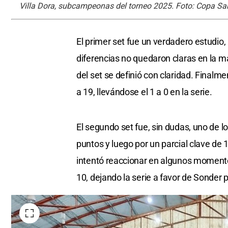
Villa Dora, subcampeonas del torneo 2025. Foto: Copa Sa
El primer set fue un verdadero estudio, 
diferencias no quedaron claras en la ma
del set se definió con claridad. Finalm
a 19, llevándose el 1 a 0 en la serie.
El segundo set fue, sin dudas, uno de l
puntos y luego por un parcial clave de 
intentó reaccionar en algunos momentos,
10, dejando la serie a favor de Sonder p