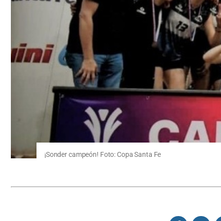
¡Sonder campeón! Foto: Copa Santa Fe