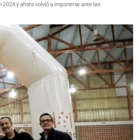
ión 2024 y ahora volvió a imponerse ante las