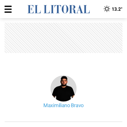
13.2°
Maximiliano Bravo