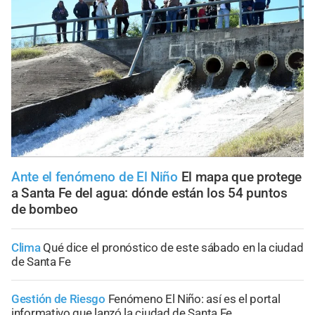
Ante el fenómeno de El Niño
El mapa que protege
a Santa Fe del agua: dónde están los 54 puntos
de bombeo
Clima
Qué dice el pronóstico de este sábado en la ciudad
de Santa Fe
Gestión de Riesgo
Fenómeno El Niño: así es el portal
informativo que lanzó la ciudad de Santa Fe