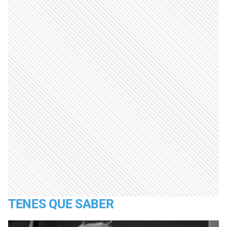
TENES QUE SABER