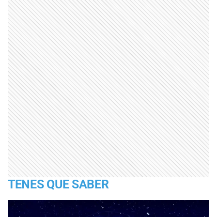
TENES QUE SABER