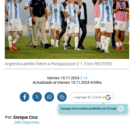
Argentina perdió frente a Paraguay por 2-1. Foto: REUTERS
Viernes 15.11.2024
2:14
Actualizado al
Viernes 15.11.2024
4:03
hs
+ Agregar El Litoral en
Agregar a tus medios preferidos en Google
Por:
Enrique Cruz
Jefe Deportes.