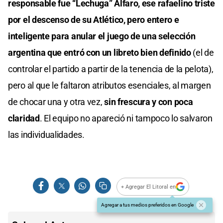
responsable fue “Lechuga” Alfaro, ese rafaelino triste
seconds
por el descenso de su Atlético, pero entero e
inteligente para anular el juego de una selección
argentina que entró con un libreto bien definido
(el de
controlar el partido a partir de la tenencia de la pelota),
pero al que le faltaron atributos esenciales, al margen
de chocar una y otra vez,
sin frescura y con poca
claridad
. El equipo no apareció ni tampoco lo salvaron
las individualidades.
+ Agregar El Litoral en
Agregar a tus medios preferidos en Google