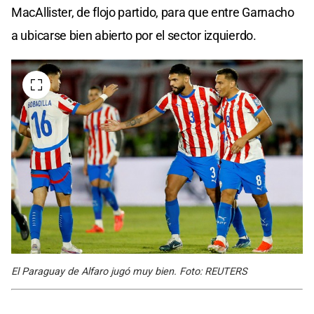
MacAllister, de flojo partido, para que entre Garnacho
a ubicarse bien abierto por el sector izquierdo.
El Paraguay de Alfaro jugó muy bien. Foto: REUTERS