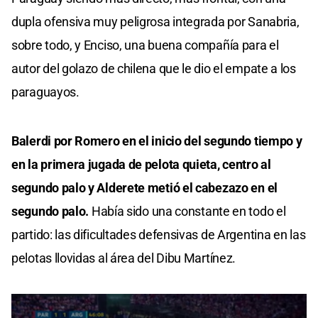
dupla ofensiva muy peligrosa integrada por Sanabria,
sobre todo, y Enciso, una buena compañía para el
autor del golazo de chilena que le dio el empate a los
paraguayos.
Balerdi por Romero en el inicio del segundo tiempo y
en la primera jugada de pelota quieta, centro al
segundo palo y Alderete metió el cabezazo en el
segundo palo.
Había sido una constante en todo el
partido: las dificultades defensivas de Argentina en las
pelotas llovidas al área del Dibu Martínez.