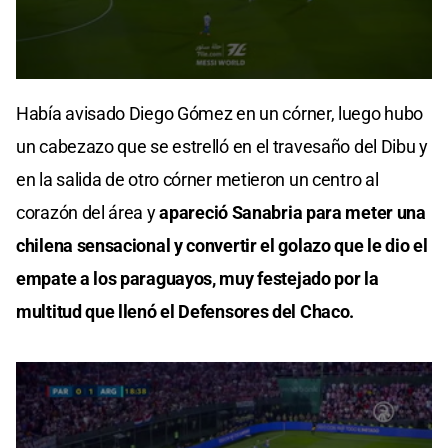
0
seconds
Había avisado Diego Gómez en un córner, luego hubo
of
7
un cabezazo que se estrelló en el travesaño del Dibu y
seconds
en la salida de otro córner metieron un centro al
corazón del área y
apareció Sanabria para meter una
chilena sensacional y convertir el golazo que le dio el
empate a los paraguayos, muy festejado por la
multitud que llenó el Defensores del Chaco.