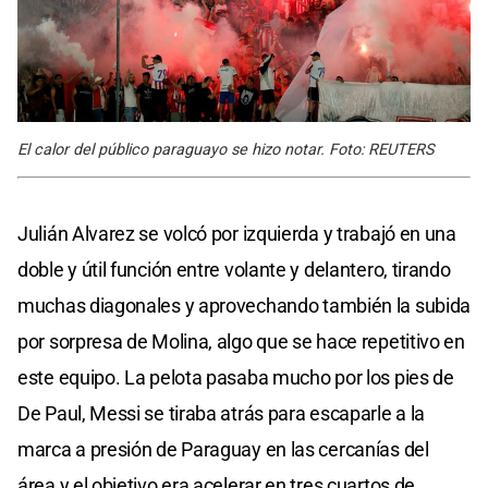
El calor del público paraguayo se hizo notar. Foto: REUTERS
Julián Alvarez se volcó por izquierda y trabajó en una
doble y útil función entre volante y delantero, tirando
muchas diagonales y aprovechando también la subida
por sorpresa de Molina, algo que se hace repetitivo en
este equipo. La pelota pasaba mucho por los pies de
De Paul, Messi se tiraba atrás para escaparle a la
marca a presión de Paraguay en las cercanías del
área y el objetivo era acelerar en tres cuartos de