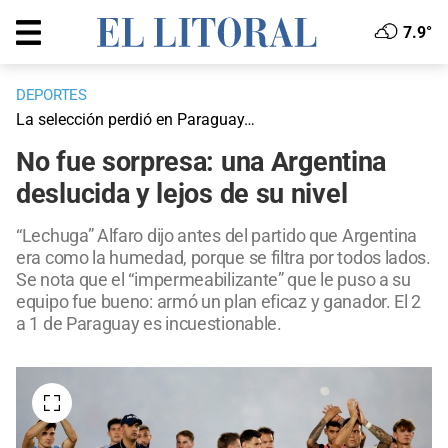
7.9°
DEPORTES
La selección perdió en Paraguay…
No fue sorpresa: una Argentina
deslucida y lejos de su nivel
“Lechuga” Alfaro dijo antes del partido que Argentina
era como la humedad, porque se filtra por todos lados.
Se nota que el “impermeabilizante” que le puso a su
equipo fue bueno: armó un plan eficaz y ganador. El 2
a 1 de Paraguay es incuestionable.