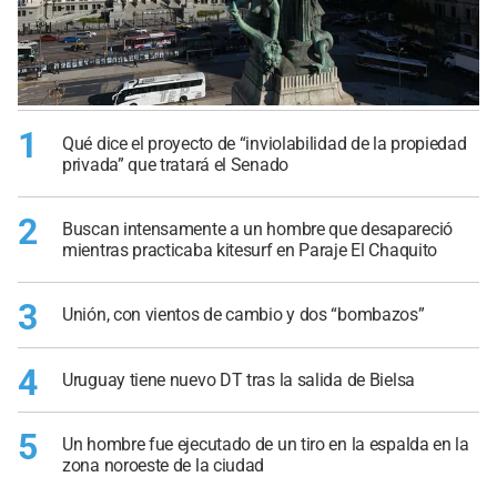
1
Qué dice el proyecto de “inviolabilidad de la propiedad
privada” que tratará el Senado
2
Buscan intensamente a un hombre que desapareció
mientras practicaba kitesurf en Paraje El Chaquito
3
Unión, con vientos de cambio y dos “bombazos”
4
Uruguay tiene nuevo DT tras la salida de Bielsa
5
Un hombre fue ejecutado de un tiro en la espalda en la
zona noroeste de la ciudad