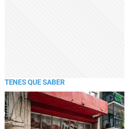
TENES QUE SABER