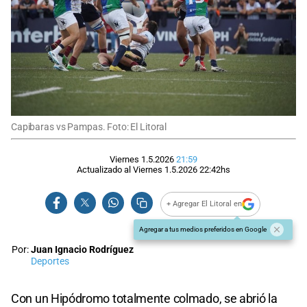
Capibaras vs Pampas. Foto: El Litoral
Viernes 1.5.2026
21:59
Actualizado al
Viernes 1.5.2026
22:42
hs
+ Agregar El Litoral en
Agregar a tus medios preferidos en Google
Por:
Juan Ignacio Rodríguez
Deportes
Con un Hipódromo totalmente colmado, se abrió la