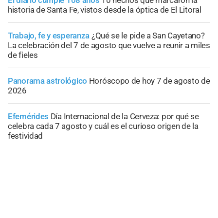
El diario cumple 108 años
10 hechos que marcaron la
historia de Santa Fe, vistos desde la óptica de El Litoral
Trabajo, fe y esperanza
¿Qué se le pide a San Cayetano?
La celebración del 7 de agosto que vuelve a reunir a miles
de fieles
Panorama astrológico
Horóscopo de hoy 7 de agosto de
2026
Efemérides
Día Internacional de la Cerveza: por qué se
celebra cada 7 agosto y cuál es el curioso origen de la
festividad