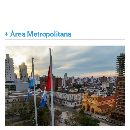
+
Área Metropolitana