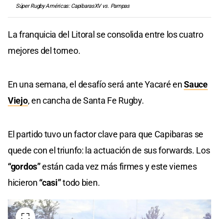
Súper Rugby Américas: CapibarasXV vs. Pampas
La franquicia del Litoral se consolida entre los cuatro
mejores del torneo.
En una semana, el desafío será ante Yacaré en
Sauce
Viejo
, en cancha de Santa Fe Rugby.
El partido tuvo un factor clave para que Capibaras se
quede con el triunfo: la actuación de sus forwards. Los
“gordos”
están cada vez más firmes y este viernes
hicieron
“casi”
todo bien.