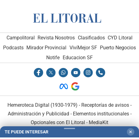
Campolitoral
Revista Nosotros
Clasificados
CYD Litoral
Podcasts
Mirador Provincial
VivíMejor SF
Puerto Negocios
Notife
Educacion SF
Hemeroteca Digital (1930-1979)
-
Receptorías de avisos
-
Administración y Publicidad
-
Elementos institucionales
-
Opcionales con El Litoral
-
MediaKit
TE PUEDE INTERESAR
✕