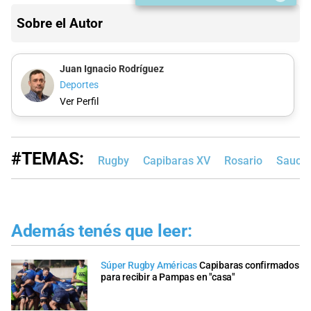
Sobre el Autor
Juan Ignacio Rodríguez
Deportes
Ver Perfil
#TEMAS:
Rugby
Capibaras XV
Rosario
Sauce 
Además tenés que leer:
Súper Rugby Américas
Capibaras confirmados
para recibir a Pampas en "casa"