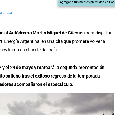
Agregar a tus medios preferidos en Goo
oral.com
ana al Autódromo Martín Miguel de Güemes
para disputar
F Energía Argentina, en una cita que promete volver a
ovilismo en el norte del país.
22 y el 24 de mayo y marcará la segunda presentación
ito salteño tras el exitoso regreso de la temporada
adores acompañaron el espectáculo.