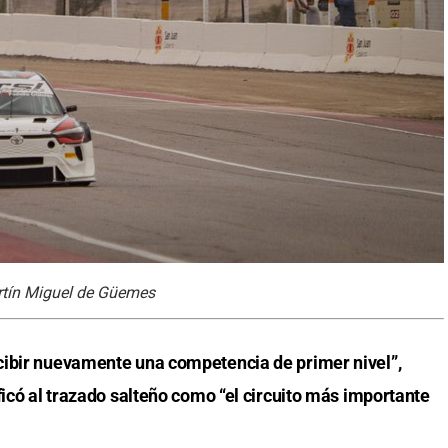
rtín Miguel de Güemes
cibir nuevamente una competencia de primer nivel”,
ficó al trazado salteño como “el circuito más importante