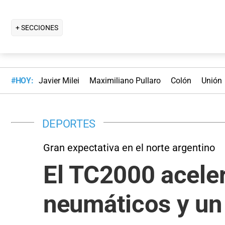
+ SECCIONES
#HOY:
Javier Milei
Maximiliano Pullaro
Colón
Unión
DEPORTES
Gran expectativa en el norte argentino
El TC2000 acele
neumáticos y un 