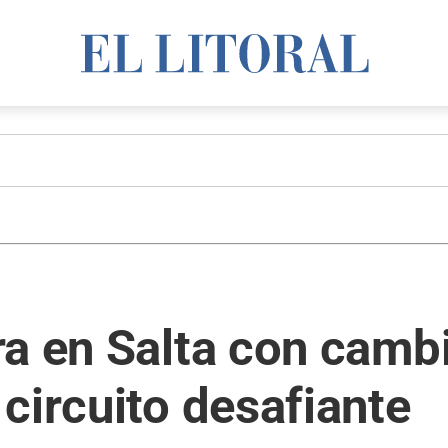
ra en Salta con camb
circuito desafiante