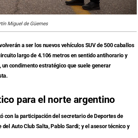
rtín Miguel de Güemes
volverán a ser los nuevos vehículos SUV de 500 caballos
ircuito largo de 4.106 metros en sentido antihorario y
, un condimento estratégico que suele generar
sta.
ico para el norte argentino
tó con la participación del secretario de Deportes de
e del Auto Club Salta, Pablo Sardi; y el asesor técnico y