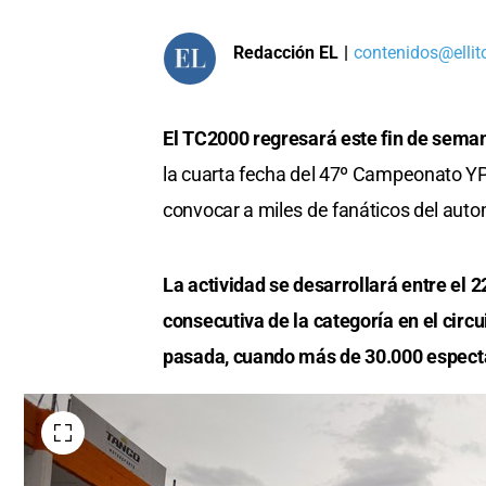
Redacción EL
|
contenidos@ellit
El TC2000 regresará este fin de sem
la cuarta fecha del 47º Campeonato YP
convocar a miles de fanáticos del autom
La actividad se desarrollará entre el 
consecutiva de la categoría en el circu
pasada, cuando más de 30.000 espect