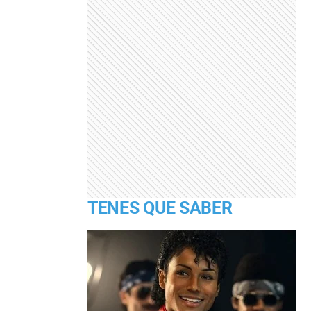
TENES QUE SABER