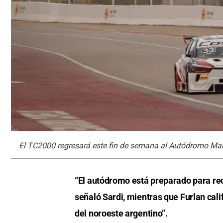
El TC2000 regresará este fin de semana al Autódromo Ma
“El autódromo está preparado para re
señaló Sardi, mientras que Furlan cali
del noroeste argentino”.