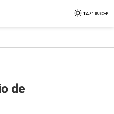
12.7°
BUSCAR
io de