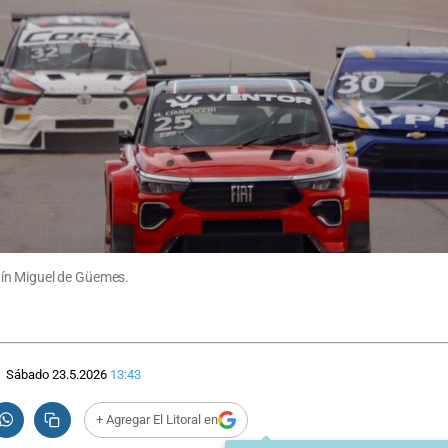
tín Miguel de Güemes.
Sábado 23.5.2026
13:43
+ Agregar El Litoral en