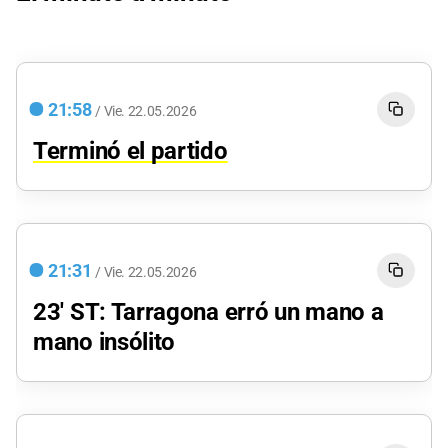
21:58
/
Vie.
22.05.2026
Terminó el partido
21:31
/
Vie.
22.05.2026
23' ST: Tarragona erró un mano a
mano insólito