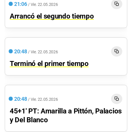
21:06
/
Vie.
22.05.2026
Arrancó el segundo tiempo
20:48
/
Vie.
22.05.2026
Terminó el primer tiempo
20:48
/
Vie.
22.05.2026
45+1' PT: Amarilla a Pittón, Palacios
y Del Blanco