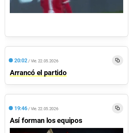
20:02
/
Vie.
22.05.2026
Arrancó el partido
19:46
/
Vie.
22.05.2026
Así forman los equipos