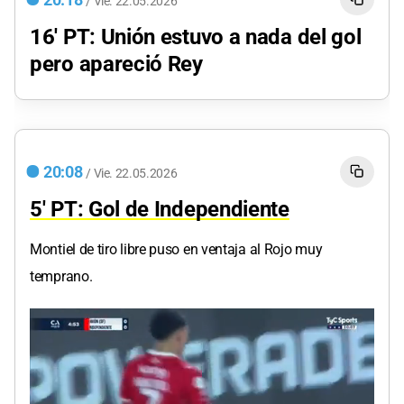
20:18
/
Vie.
22.05.2026
16' PT: Unión estuvo a nada del gol
pero apareció Rey
20:08
/
Vie.
22.05.2026
5' PT: Gol de Independiente
Montiel de tiro libre puso en ventaja al Rojo muy
temprano.