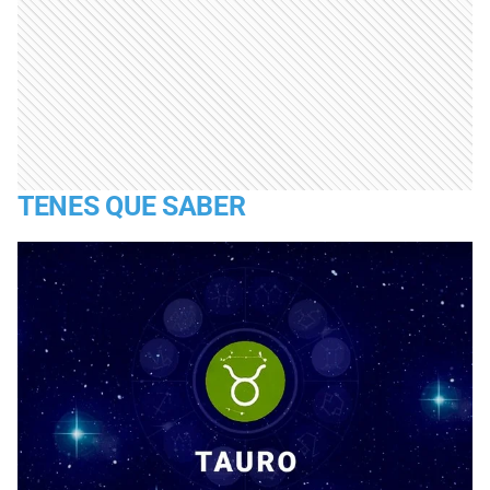
TENES QUE SABER