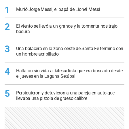
1
Murió Jorge Messi, el papá de Lionel Messi
2
El viento se llevó a un grande y la tormenta nos trajo
basura
3
Una balacera en la zona oeste de Santa Fe terminó con
un hombre acribillado
4
Hallaron sin vida al kitesurfista que era buscado desde
el jueves en la Laguna Setúbal
5
Persiguieron y detuvieron a una pareja en auto que
llevaba una pistola de grueso calibre