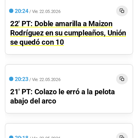
20:24
/
Vie.
22.05.2026
22' PT: Doble amarilla a Maizon
Rodríguez en su cumpleaños, Unión
se quedó con 10
20:23
/
Vie.
22.05.2026
21' PT: Colazo le erró a la pelota
abajo del arco