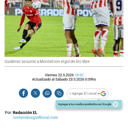
Gutiérrez se sumó a Montiel con el gol de tiro libre
Viernes 22.5.2026
18:52
Actualizado al
Sábado 23.5.2026
0:59
hs
+ Agregar El Litoral en
Agregar a tus medios preferidos en Google
Por:
Redacción EL
contenidos@ellitoral.com