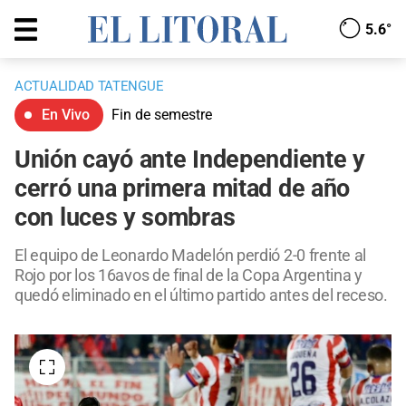
5.6°
ACTUALIDAD TATENGUE
En Vivo
Fin de semestre
Unión cayó ante Independiente y
cerró una primera mitad de año
con luces y sombras
El equipo de Leonardo Madelón perdió 2-0 frente al
Rojo por los 16avos de final de la Copa Argentina y
quedó eliminado en el último partido antes del receso.