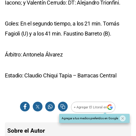
Iacono; y Valentín Cerrudo: DT: Alejandro Trionfini.
Goles: En el segundo tiempo, a los 21 min. Tomás
Fagioli (U) y a los 41 min. Faustino Barreto (B).
Árbitro: Antonela Álvarez
Estadio: Claudio Chiqui Tapia – Barracas Central
+ Agregar El Litoral en
Agregar a tus medios preferidos en Google
Sobre el Autor