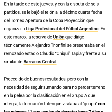
En la tarde de este jueves, y con la disputa de seis
partidos, se le bajó el telón a la décimo cuarta fecha
del Torneo Apertura de la Copa Proyección que
organiza la
Liga Profesional del Fútbol Argentino
. En
este marco, la reserva de
Unión
que dirige
técnicamente Alejandro Trionfini se presentaba en el
remozado estadio Claudio “Chiqui” Tapia y frente a su
similar de
Barracas Central
.
Precedido de buenos resultados, pero con la
necesidad de seguir sumando para no perder terreno
en la pelea por la clasificación en el Grupo A que
integra, la formación tatengue visitaba al “guapo”
con
los mismos 11 que venían de derrotar hace 7 días a