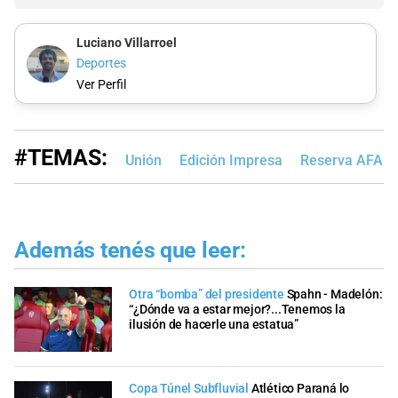
Luciano Villarroel
Deportes
Ver Perfil
#TEMAS:
Unión
Edición Impresa
Reserva AFA
Además tenés que leer:
Otra “bomba” del presidente
Spahn - Madelón:
“¿Dónde va a estar mejor?...Tenemos la
ilusión de hacerle una estatua”
Copa Túnel Subfluvial
Atlético Paraná lo