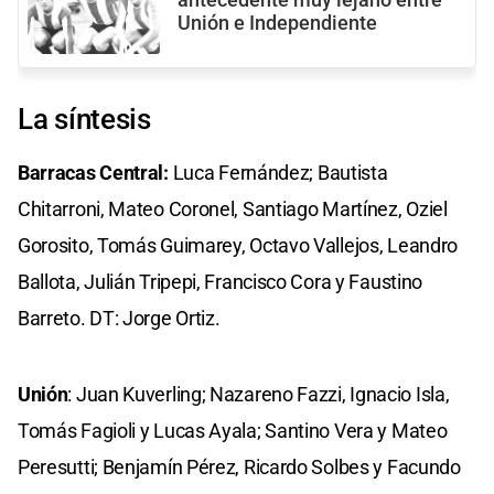
Unión e Independiente
La síntesis
Barracas Central:
Luca Fernández; Bautista
Chitarroni, Mateo Coronel, Santiago Martínez, Oziel
Gorosito, Tomás Guimarey, Octavo Vallejos, Leandro
Ballota, Julián Tripepi, Francisco Cora y Faustino
Barreto. DT: Jorge Ortiz.
Unión
: Juan Kuverling; Nazareno Fazzi, Ignacio Isla,
Tomás Fagioli y Lucas Ayala; Santino Vera y Mateo
Peresutti; Benjamín Pérez, Ricardo Solbes y Facundo