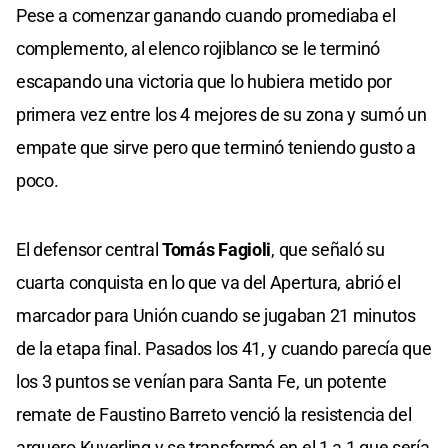
Pese a comenzar ganando cuando promediaba el
complemento, al elenco rojiblanco se le terminó
escapando una victoria que lo hubiera metido por
primera vez entre los 4 mejores de su zona y sumó un
empate que sirve pero que terminó teniendo gusto a
poco.
El defensor central
Tomás Fagioli
, que señaló su
cuarta conquista en lo que va del Apertura, abrió el
marcador para Unión cuando se jugaban 21 minutos
de la etapa final. Pasados los 41, y cuando parecía que
los 3 puntos se venían para Santa Fe, un potente
remate de Faustino Barreto venció la resistencia del
arquero Kuverling y se transformó en el 1 a 1 que sería