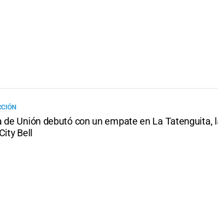
CCIÓN
a de Unión debutó con un empate en La Tatenguita, l
City Bell