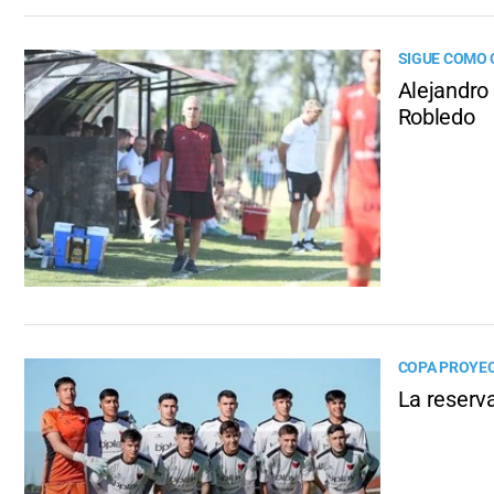
SIGUE COMO 
Alejandro
Robledo
COPA PROYE
La reserva