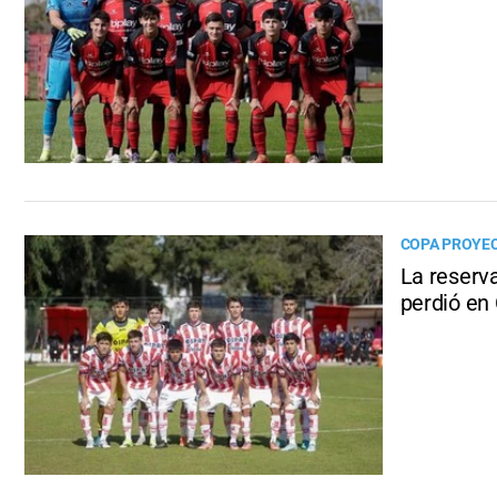
COPA PROYE
La reserv
perdió en 