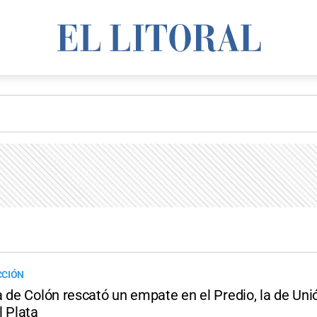
CCIÓN
 de Colón rescató un empate en el Predio, la de Uni
l Plata