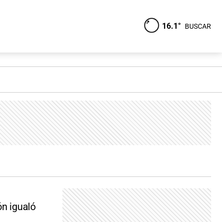
16.1°
BUSCAR
ón igualó