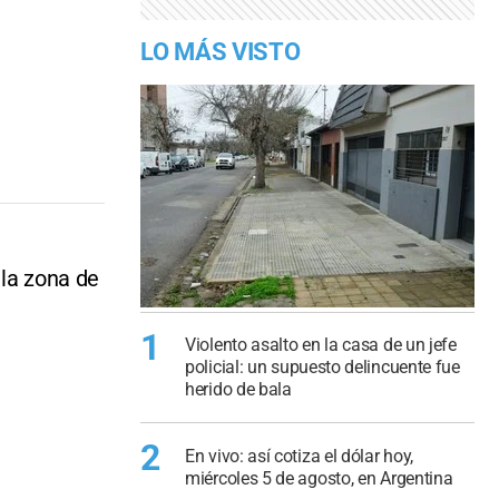
LO MÁS VISTO
 la zona de
1
Violento asalto en la casa de un jefe
policial: un supuesto delincuente fue
herido de bala
2
En vivo: así cotiza el dólar hoy,
miércoles 5 de agosto, en Argentina