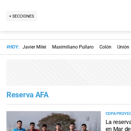
+ SECCIONES
#HOY:
Javier Milei
Maximiliano Pullaro
Colón
Unión
Reserva AFA
COPA PROYE
La reserva
en Mar de