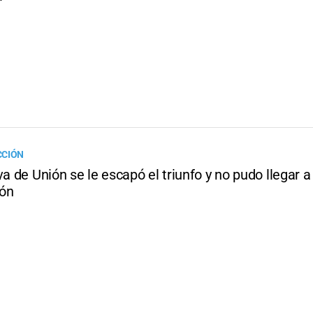
CCIÓN
va de Unión se le escapó el triunfo y no pudo llegar a
ión