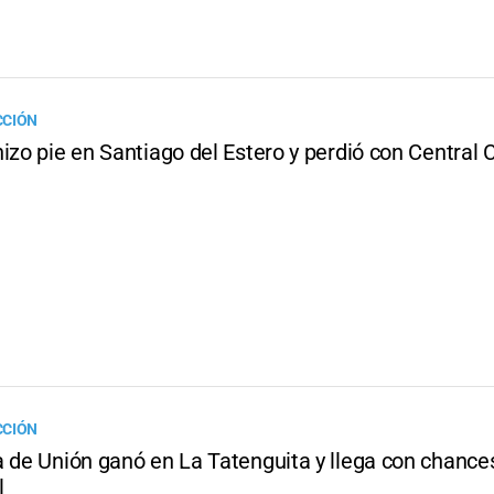
CCIÓN
izo pie en Santiago del Estero y perdió con Central
CCIÓN
 de Unión ganó en La Tatenguita y llega con chances
l