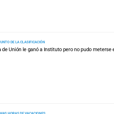
PUNTO DE LA CLASIFICACIÓN
 de Unión le ganó a Instituto pero no pudo meterse 
IMAS HORAS DE VACACIONES...