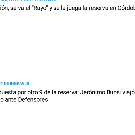
ón, se va el “Rayo” y se la juega la reserva en Córdo
T DE INGRAVIDI
esta por otro 9 de la reserva: Jerónimo Buosi viajó
co ante Defensores