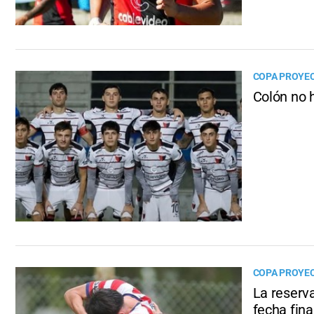
COPA PROYE
Colón no h
COPA PROYE
La reserva
fecha fina