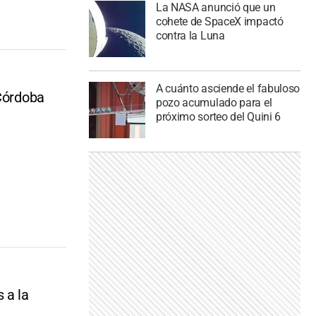
La NASA anunció que un
cohete de SpaceX impactó
contra la Luna
A cuánto asciende el fabuloso
 Córdoba
pozo acumulado para el
próximo sorteo del Quini 6
 a la