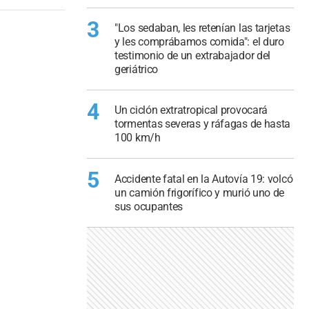
3
"Los sedaban, les retenían las tarjetas
y les comprábamos comida": el duro
testimonio de un extrabajador del
geriátrico
4
Un ciclón extratropical provocará
tormentas severas y ráfagas de hasta
100 km/h
5
Accidente fatal en la Autovía 19: volcó
un camión frigorífico y murió uno de
sus ocupantes