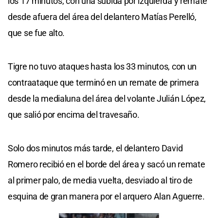
los 17 minutos, con una subida por izquierda y remate
desde afuera del área del delantero Matías Perelló,
que se fue alto.
Tigre no tuvo ataques hasta los 33 minutos, con un
contraataque que terminó en un remate de primera
desde la medialuna del área del volante Julián López,
que salió por encima del travesaño.
Solo dos minutos más tarde, el delantero David
Romero recibió en el borde del área y sacó un remate
al primer palo, de media vuelta, desviado al tiro de
esquina de gran manera por el arquero Alan Aguerre.