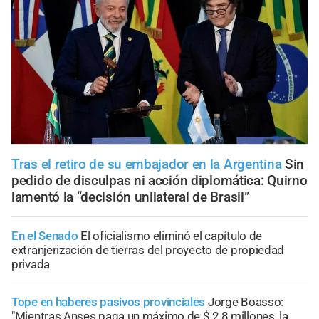
Tras el retiro de su embajador en la Argentina
Sin
pedido de disculpas ni acción diplomática: Quirno
lamentó la “decisión unilateral de Brasil”
En el Senado
El oficialismo eliminó el capítulo de
extranjerización de tierras del proyecto de propiedad
privada
Tope en haberes pasivos provinciales
Jorge Boasso:
"Mientras Anses paga un máximo de $ 2,8 millones, la