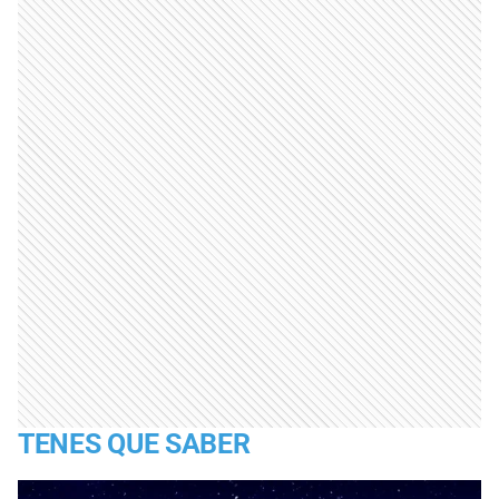
TENES QUE SABER