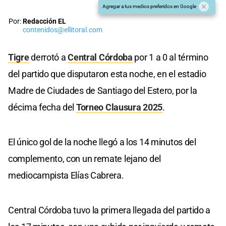
Agregar a tus medios preferidos en Google
Por:
Redacción EL
contenidos@ellitoral.com
Tigre
derrotó a
Central Córdoba
por 1 a 0 al término
del partido que disputaron esta noche, en el estadio
Madre de Ciudades de Santiago del Estero, por la
décima fecha del
Torneo Clausura 2025
.
El único gol de la noche llegó a los 14 minutos del
complemento, con un remate lejano del
mediocampista Elías Cabrera.
Central Córdoba tuvo la primera llegada del partido a