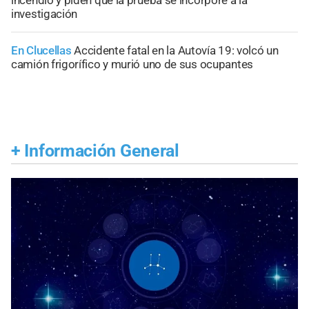
investigación
En Clucellas
Accidente fatal en la Autovía 19: volcó un
camión frigorífico y murió uno de sus ocupantes
+
Información General