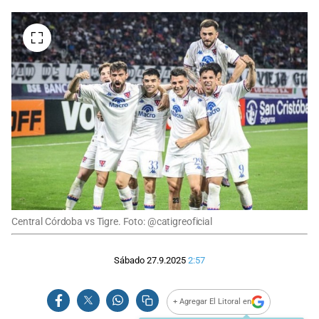
Central Córdoba vs Tigre. Foto: @catigreoficial
Sábado 27.9.2025
2:57
+ Agregar El Litoral en