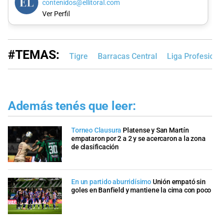
contenidos@ellitoral.com
Ver Perfil
#TEMAS:
Tigre
Barracas Central
Liga Profesion
Además tenés que leer:
Torneo Clausura
Platense y San Martín
empataron por 2 a 2 y se acercaron a la zona
de clasificación
En un partido aburridísimo
Unión empató sin
goles en Banfield y mantiene la cima con poco