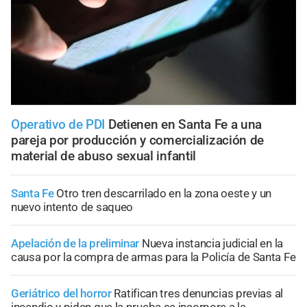
Operativo de PDI
Detienen en Santa Fe a una
pareja por producción y comercialización de
material de abuso sexual infantil
Santa Fe
Otro tren descarrilado en la zona oeste y un
nuevo intento de saqueo
Apelación de la preliminar
Nueva instancia judicial en la
causa por la compra de armas para la Policía de Santa Fe
Geriátrico del horror
Ratifican tres denuncias previas al
incendio y piden que la prueba se incorpore a la