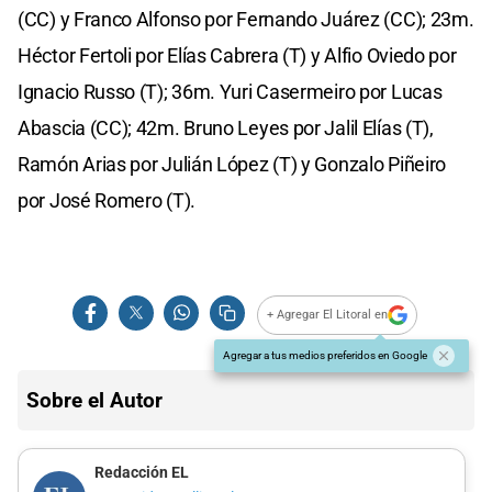
(CC) y Franco Alfonso por Fernando Juárez (CC); 23m.
Héctor Fertoli por Elías Cabrera (T) y Alfio Oviedo por
Ignacio Russo (T); 36m. Yuri Casermeiro por Lucas
Abascia (CC); 42m. Bruno Leyes por Jalil Elías (T),
Ramón Arias por Julián López (T) y Gonzalo Piñeiro
por José Romero (T).
+ Agregar El Litoral en
Agregar a tus medios preferidos en Google
Sobre el Autor
Redacción EL