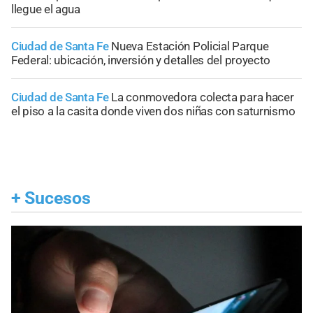
llegue el agua
Ciudad de Santa Fe
Nueva Estación Policial Parque
Federal: ubicación, inversión y detalles del proyecto
Ciudad de Santa Fe
La conmovedora colecta para hacer
el piso a la casita donde viven dos niñas con saturnismo
+
Sucesos