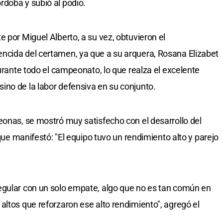
doba y subió al podio.
 por Miguel Alberto, a su vez, obtuvieron el
ncida del certamen, ya que a su arquera, Rosana Elizabet
durante todo el campeonato, lo que realza el excelente
no de la labor defensiva en su conjunto.
eonas, se mostró muy satisfecho con el desarrollo del
 que manifestó: "El equipo tuvo un rendimiento alto y parejo
egular con un solo empate, algo que no es tan común en
altos que reforzaron ese alto rendimiento", agregó el