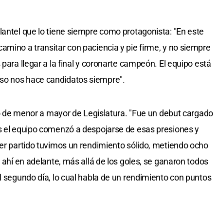
lantel que lo tiene siempre como protagonista: "En este
amino a transitar con paciencia y pie firme, y no siempre
 para llegar a la final y coronarte campeón. El equipo está
so nos hace candidatos siempre".
ido de menor a mayor de Legislatura. "Fue un debut cargado
és el equipo comenzó a despojarse de esas presiones y
mer partido tuvimos un rendimiento sólido, metiendo ocho
e ahí en adelante, más allá de los goles, se ganaron todos
l segundo día, lo cual habla de un rendimiento con puntos