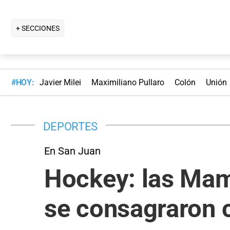
+ SECCIONES
#HOY:
Javier Milei
Maximiliano Pullaro
Colón
Unión
DEPORTES
En San Juan
Hockey: las Mami
se consagraron 