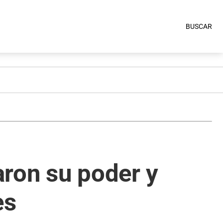
BUSCAR
aron su poder y
es