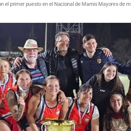
ron el primer puesto en el Nacional de Mamis Mayores de man