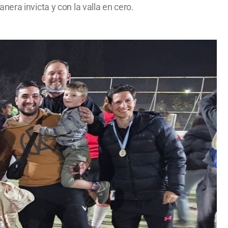
era invicta y con la valla en cero.