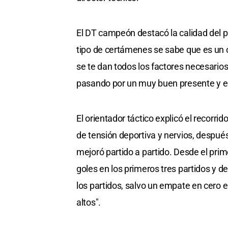
El DT campeón destacó la calidad del p
tipo de certámenes se sabe que es un c
se te dan todos los factores necesarios
pasando por un muy buen presente y e
El orientador táctico explicó el recorr
de tensión deportiva y nervios, despu
mejoró partido a partido. Desde el pri
goles en los primeros tres partidos y d
los partidos, salvo un empate en cero e
altos".