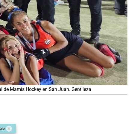
nal de Mamis Hockey en San Juan. Gentileza
gle