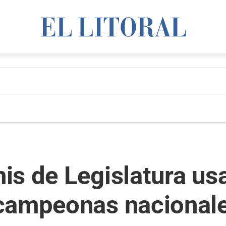
s de Legislatura us
campeonas nacional