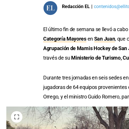
Redacción EL
|
contenidos@ellit
El último fin de semana se llevó a cabo 
Categoría Mayores
en
San Juan
, que 
Agrupación de Mamis Hockey de San
través de su
Ministerio de Turismo, Cu
Durante tres jornadas en seis sedes e
jugadoras de 64 equipos provenientes d
Orrego, y el ministro Guido Romero, par