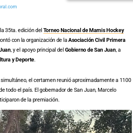
oral.com
la 35ta. edición del
Torneo Nacional de Mamis Hockey
contó con la organización de la
Asociación Civil Primera
 Juan
, y el apoyo principal del
Gobierno de San Juan
, a
ltura y Deporte
.
n simultáneo, el certamen reunió aproximadamente a 1100
e todo el país. El gobernador de San Juan, Marcelo
ticiparon de la premiación.