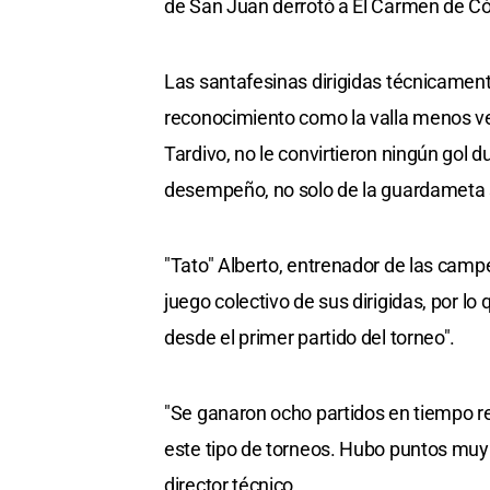
de San Juan derrotó a El Carmen de Cór
Las santafesinas dirigidas técnicamente
reconocimiento como la valla menos ve
Tardivo, no le convirtieron ningún gol 
desempeño, no solo de la guardameta si
"Tato" Alberto, entrenador de las camp
juego colectivo de sus dirigidas, por lo
desde el primer partido del torneo".
"Se ganaron ocho partidos en tiempo r
este tipo de torneos. Hubo puntos muy 
director técnico.