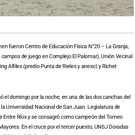
en fueron Centro de Educación Física N°20 – La Granja,
 campos de juego en Complejo El Palomar), Unión Vecinal
ing Alfiles (predio Punta de Rieles y anexo) y Richet
ó el domingo por la noche, en una de las dos canchas del
 la Universidad Nacional de San Juan. Legislatura de
de Entre Ríos y se consagró como campeón del Torneo
yores. En el cruce por el tercer puesto, UNSJ Doradas